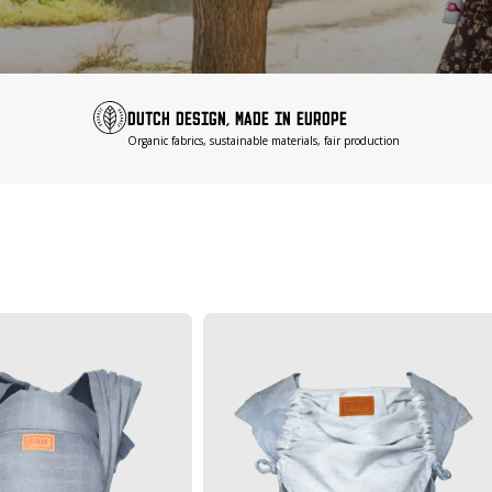
DUTCH DESIGN, MADE IN EUROPE
Organic fabrics, sustainable materials, fair production