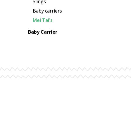
Slings
Baby carriers
Mei Tai's
Baby Carrier