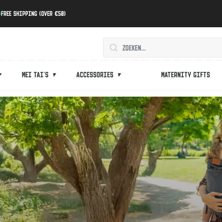
Free shipping (over €50)
Mei tai's
Accessories
Maternity gifts