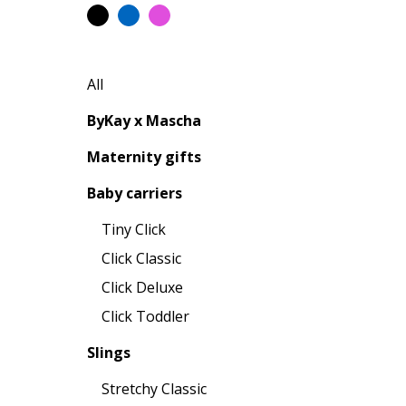
All
ByKay x Mascha
Maternity gifts
Baby carriers
Tiny Click
Click Classic
Click Deluxe
Click Toddler
Slings
Stretchy Classic