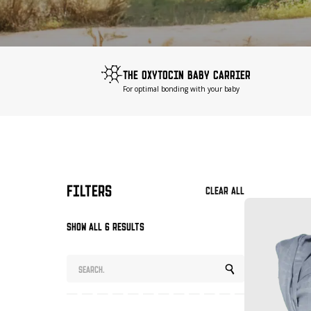
THE OXYTOCIN BABY CARRIER
For optimal bonding with your baby
Filters
Clear all
Show all 6 results
Search
for: