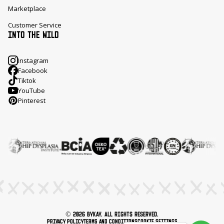
Marketplace
Customer Service
INTO THE WILD
Instagram
Facebook
Tiktok
YouTube
Pinterest
© 2026 ByKay. All rights reserved.
Privacy Policy
Terms and Conditions
Cookie Settings