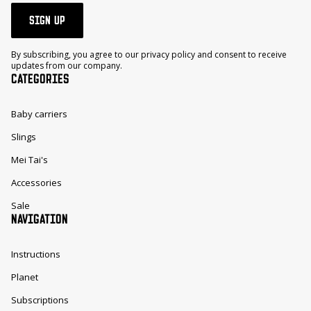
SIGN UP
By subscribing, you agree to our privacy policy and consent to receive
updates from our company.
CATEGORIES
Baby carriers
Slings
Mei Tai's
Accessories
Sale
NAVIGATION
Instructions
Planet
Subscriptions