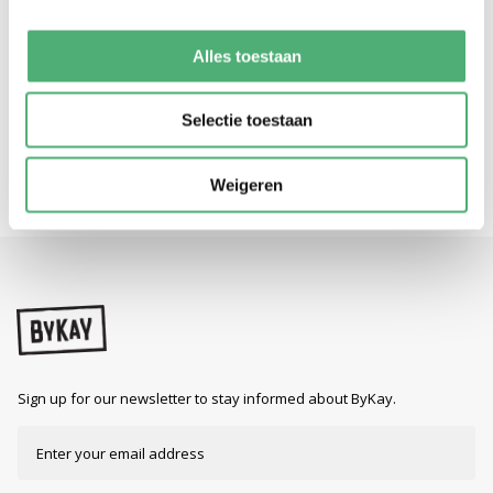
carry a small baby but also a large toddler, from day one until
about 3 years of age. The baby carrier is suitable for carrying on
your stomach, hip and back, facing you. The Mei Tai Deluxe can
Alles toestaan
be tied in multiple ways and therefore easily adapted to the
needs of you and your child.
Selectie toestaan
Weigeren
Sign up for our newsletter to stay informed about ByKay.