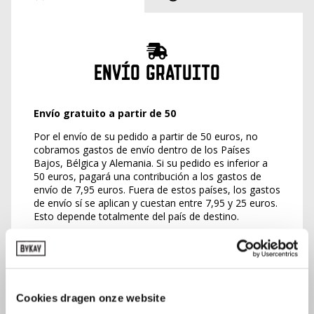
ENVÍO GRATUITO
Envío gratuito a partir de 50
Por el envío de su pedido a partir de 50 euros, no
cobramos gastos de envío dentro de los Países
Bajos, Bélgica y Alemania. Si su pedido es inferior a
50 euros, pagará una contribución a los gastos de
envío de 7,95 euros. Fuera de estos países, los gastos
de envío sí se aplican y cuestan entre 7,95 y 25 euros.
Esto depende totalmente del país de destino.
Para pedidos dentro de la gama de productos
estándar, en los Países Bajos se aplica lo siguiente:
los pedidos realizados antes de las 15.00 horas en
días laborables se envían el mismo día. Para Bélgica y
Alemania, el plazo de entrega es de
Cookies dragen onze website
aproximadamente 1-3 días laborables. Para otros