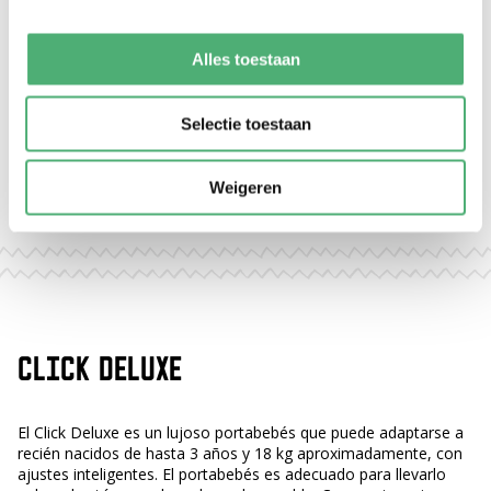
CLICK DELUXE
Alles toestaan
CLICK DELUXE
Laura Leopardo
Jacquard Arena
219,-
Selectie toestaan
219,-
Weigeren
CLICK DELUXE
El Click Deluxe es un lujoso portabebés que puede adaptarse a
recién nacidos de hasta 3 años y 18 kg aproximadamente, con
ajustes inteligentes. El portabebés es adecuado para llevarlo