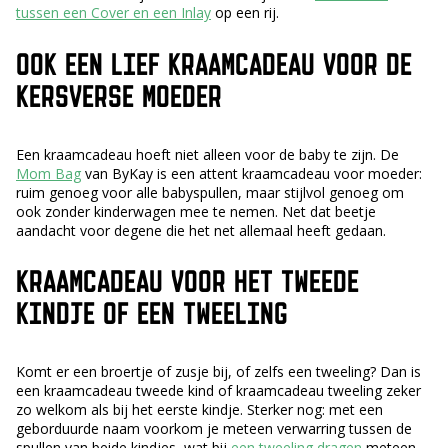
tussen een Cover en een Inlay
op een rij.
OOK EEN LIEF KRAAMCADEAU VOOR DE
KERSVERSE MOEDER
Een kraamcadeau hoeft niet alleen voor de baby te zijn. De
Mom Bag
van ByKay is een attent kraamcadeau voor moeder:
ruim genoeg voor alle babyspullen, maar stijlvol genoeg om
ook zonder kinderwagen mee te nemen. Net dat beetje
aandacht voor degene die het net allemaal heeft gedaan.
KRAAMCADEAU VOOR HET TWEEDE
KINDJE OF EEN TWEELING
Komt er een broertje of zusje bij, of zelfs een tweeling? Dan is
een kraamcadeau tweede kind of kraamcadeau tweeling zeker
zo welkom als bij het eerste kindje. Sterker nog: met een
geborduurde naam voorkom je meteen verwarring tussen de
spullen van beide kindjes, wat bij
een tweeling dragen
meteen