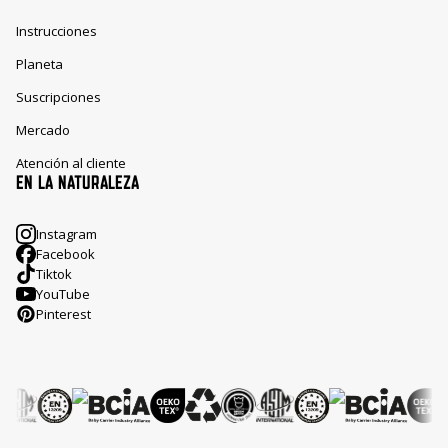
Instrucciones
Planeta
Suscripciones
Mercado
Atención al cliente
EN LA NATURALEZA
Instagram
Facebook
Tiktok
YouTube
Pinterest