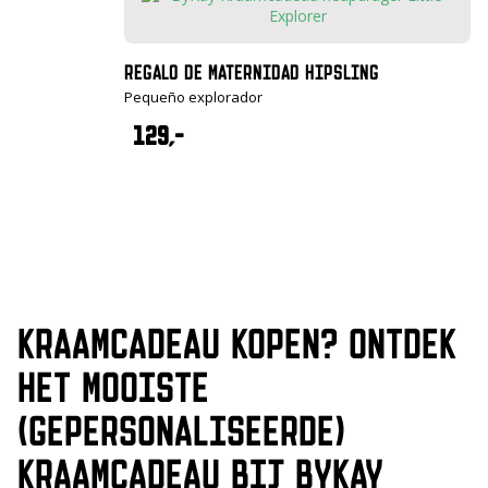
REGALO DE MATERNIDAD HIPSLING
Pequeño explorador
129,-
KRAAMCADEAU KOPEN? ONTDEK
HET MOOISTE
(GEPERSONALISEERDE)
KRAAMCADEAU BIJ BYKAY