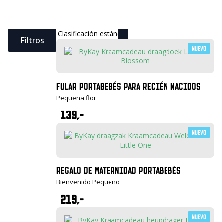
Filtros
Nuevo
FULAR PORTABEBÉS PARA RECIÉN NACIDOS
Pequeña flor
139,-
Nuevo
REGALO DE MATERNIDAD PORTABEBÉS
Bienvenido Pequeño
219,-
Nuevo