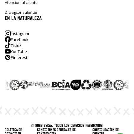
Atención al cliente
Draagconsulenten
EN LA NATURALEZA
Instagram
Facebook
Tiktok
YouTube
Pinterest
© 2026 ByKay. Todos los derechos reservados.
Política de
Condiciones generales de
Configuración de
privacidad
contratación
cookies