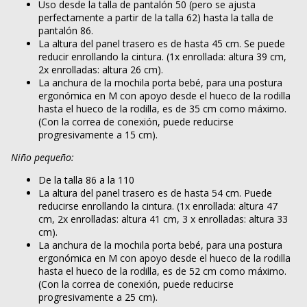
Uso desde la talla de pantalón 50 (pero se ajusta
perfectamente a partir de la talla 62) hasta la talla de
pantalón 86.
La altura del panel trasero es de hasta 45 cm. Se puede
reducir enrollando la cintura. (1x enrollada: altura 39 cm,
2x enrolladas: altura 26 cm).
La anchura de la mochila porta bebé, para una postura
ergonómica en M con apoyo desde el hueco de la rodilla
hasta el hueco de la rodilla, es de 35 cm como máximo.
(Con la correa de conexión, puede reducirse
progresivamente a 15 cm).
Niño pequeño:
De la talla 86 a la 110
La altura del panel trasero es de hasta 54 cm. Puede
reducirse enrollando la cintura. (1x enrollada: altura 47
cm, 2x enrolladas: altura 41 cm, 3 x enrolladas: altura 33
cm).
La anchura de la mochila porta bebé, para una postura
ergonómica en M con apoyo desde el hueco de la rodilla
hasta el hueco de la rodilla, es de 52 cm como máximo.
(Con la correa de conexión, puede reducirse
progresivamente a 25 cm).