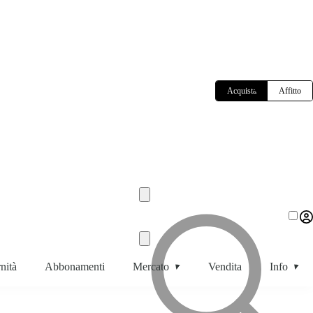
Acquista
Affitto
nità
Abbonamenti
Mercato
Vendita
Info