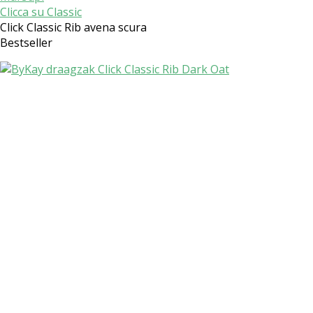
Clicca su Classic
Click Classic Rib avena scura
Bestseller