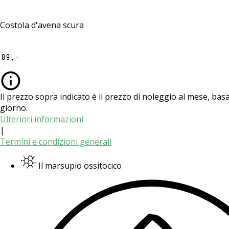
Costola d'avena scura
89,-
Il prezzo sopra indicato è il prezzo di noleggio al mese, b
giorno.
Ulteriori informazioni
|
Termini e condizioni generali
Il marsupio ossitocico