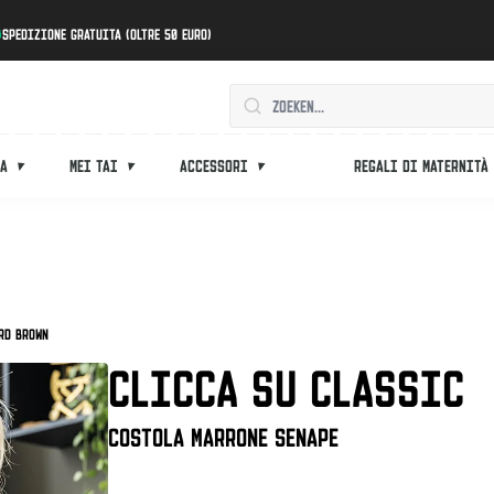
Spedizione gratuita (oltre 50 euro)
ca
Mei tai
Accessori
Regali di maternità
rd Brown
CLICCA SU CLASSIC
Costola marrone senape