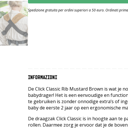
Spedizione gratuita per ordini superiori a 50 euro. Ordinati prima 
INFORMAZIONI
De Click Classic Rib Mustard Brown is wat je 
babydrager! Het is een eenvoudige en function
te gebruiken is zonder onnodige extra’s of in
baby de eerste 2 jaar op een ergonomische ma
De draagzak Click Classic is in hoogte aan te
rollen. Daarmee zorg je ervoor dat je de boven