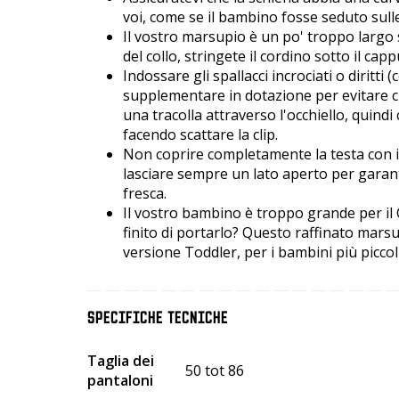
voi, come se il bambino fosse seduto sulle
Il vostro marsupio è un po' troppo largo
del collo, stringete il cordino sotto il capp
Indossare gli spallacci incrociati o diritti 
supplementare in dotazione per evitare che
una tracolla attraverso l'occhiello, quindi c
facendo scattare la clip.
Non coprire completamente la testa con i
lasciare sempre un lato aperto per garanti
fresca.
Il vostro bambino è troppo grande per il 
finito di portarlo? Questo raffinato marsu
versione Toddler, per i bambini più piccoli
SPECIFICHE TECNICHE
Taglia dei
50 tot 86
pantaloni