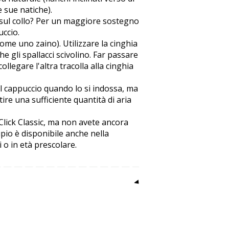
 sue natiche).
 sul collo? Per un maggiore sostegno
uccio.
(come uno zaino). Utilizzare la cinghia
 gli spallacci scivolino. Far passare
ollegare l'altra tracolla alla cinghia
l cappuccio quando lo si indossa, ma
re una sufficiente quantità di aria
Click Classic, ma non avete ancora
pio è disponibile anche nella
 o in età prescolare.