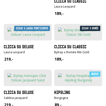
CLICCA SU CLASSIC
Laura Leopard
189,-
DiKay X Laura Ponticorvo
DiKay X Romée
CLICCA SU DELUXE
CLICCA SU CLASSIC
Laura Leopard
ByKay x Romée Rib Gold
219,-
189,-
Nuovo
CLICCA SU DELUXE
HIPSLING
Sabbia jacquard
Borgogna
219,-
89,-