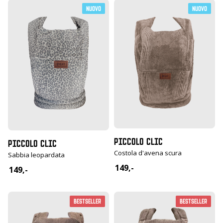
Nuovo
Nuovo
PICCOLO CLIC
PICCOLO CLIC
Costola d'avena scura
Sabbia leopardata
149,-
149,-
Bestseller
Bestseller