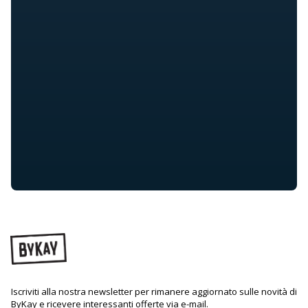
Iscriviti alla nostra newsletter per rimanere aggiornato sulle novità di
ByKay e ricevere interessanti offerte via e-mail.