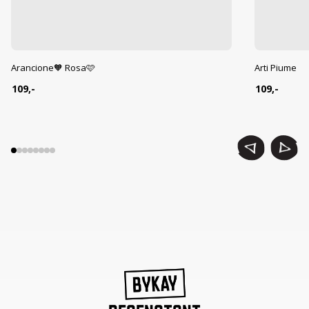
Arancione🧡 Rosa🩷
Arti Piume
109,-
109,-