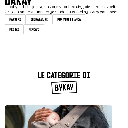
DaKay
Je baby dicht bij je dragen zorgt voor hechting, biedt troost, voelt
veilig en ondersteunt een gezonde ontwikkeling. Carry your love!
Marsupi
Imbragature
Portatori d'anca
Mei Tai
Mercato
LE CATEGORIE DI