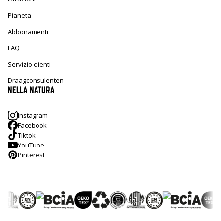
Pianeta
Abbonamenti
FAQ
Servizio clienti
Draagconsulenten
NELLA NATURA
Instagram
Facebook
Tiktok
YouTube
Pinterest