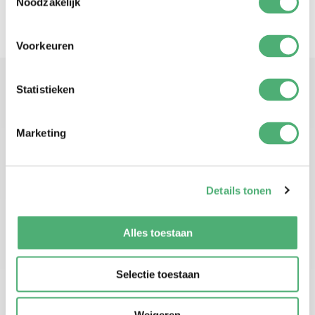
Noodzakelijk
Voorkeuren
Statistieken
INTO THE WILD CON
Marketing
SEGUICI SU TIKTOK
Details tonen
Alles toestaan
Selectie toestaan