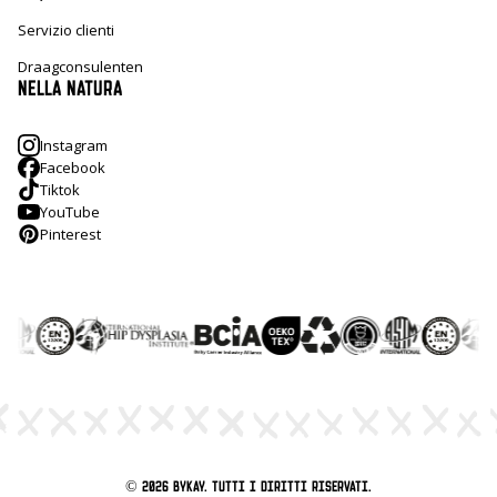
Servizio clienti
Draagconsulenten
NELLA NATURA
Instagram
Facebook
Tiktok
YouTube
Pinterest
© 2026 ByKay. Tutti i diritti riservati.