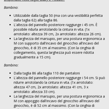
Bambino
:
Utilizzabile dalla taglia 50 (ma con una vestibilità perfetta
dalla taglia 62) alla taglia 86.
L'altezza del pannello posteriore raggiunge i 45 cm. È
possibile ridurla arrotolando la cintura in vita. (1x
arrotolato: altezza 39 cm, 2x arrotolato: altezza 26 cm).
La larghezza del marsupio, per una postura ergonomica a
M con supporto dall'incavo del ginocchio all'incavo del
ginocchio, è di 35 cm al massimo. (Con la cinghia di
collegamento, questa larghezza può essere ridotta
gradualmente a 15 cm).
Bambino:
Dalla taglia 86 alla taglia 110 dei pantaloni
L'altezza del pannello posteriore raggiunge i 54 cm. Si può
ridurre arrotolando la cintura in vita. (1x arrotolato:
altezza 47 cm, 2x arrotolato: altezza 41 cm, 3 x
arrotolato: altezza 33 cm).
La larghezza del marsupio, per una postura ergonomica a
M con appoggio dall'incavo del ginocchio all'incavo del
ginocchio, è di 52 cm al massimo. (Con la cinghia di