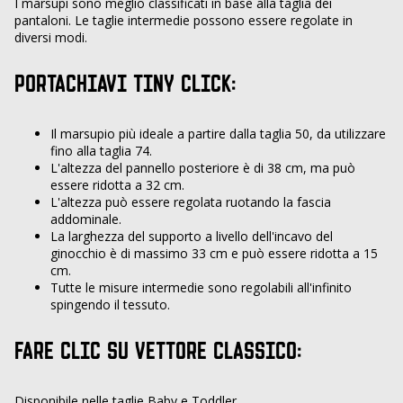
I marsupi sono meglio classificati in base alla taglia dei
pantaloni. Le taglie intermedie possono essere regolate in
diversi modi.
PORTACHIAVI TINY CLICK:
Il marsupio più ideale a partire dalla taglia 50, da utilizzare
fino alla taglia 74.
L'altezza del pannello posteriore è di 38 cm, ma può
essere ridotta a 32 cm.
L'altezza può essere regolata ruotando la fascia
addominale.
La larghezza del supporto a livello dell'incavo del
ginocchio è di massimo 33 cm e può essere ridotta a 15
cm.
Tutte le misure intermedie sono regolabili all'infinito
spingendo il tessuto.
FARE CLIC SU VETTORE CLASSICO:
Disponibile nelle taglie Baby e Toddler.