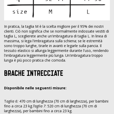
In pratica, la taglia M è la scelta migliore per il 95% dei nostri
clienti. Ciò non significa che se normalmente indossate vestiti di
taglia L, sceglierete anche un'imbragatura di taglia L. In linea di
massima, si lega l'imbragatura sulla schiena; se le estremità
sono troppo lunghe, tirarle in avanti e legarle sulla pancia. Il
tessuto elastico si allunga leggermente durante l'uso, rendendo
l'imbragatura leggermente più lunga. Un'imbragatura troppo
lunga è più poco pratica che comoda.
BRACHE INTRECCIATE
Disponibile nelle seguenti misure:
T
aglia 6:
470 cm di lunghezza (70 cm di larghezza), per bambini
fino a circa 23 kg.
Taglia 7
: 520 cm di lunghezza (70 cm di
larghezza), per bambini fino a circa 23 kg.