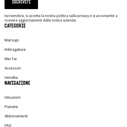
ISCRIVITI
Iscrivendosi, si accetta la nostra politica sulla privacy e si acconsente a
ricevere aggiornamenti dalla nostra azienda.
CATEGORIE
Marsupi
Imbragature
Mei Tai
Accessori
Vendita
NAVIGAZIONE
Istruzioni
Pianeta
Abbonamenti
FAQ