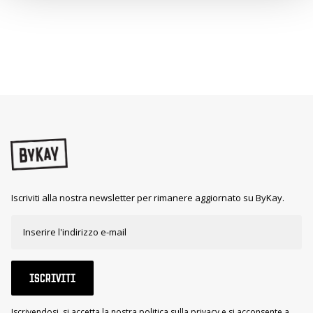
Iscriviti alla nostra newsletter per rimanere aggiornato su ByKay.
ISCRIVITI
Iscrivendosi, si accetta la nostra politica sulla privacy e si acconsente a