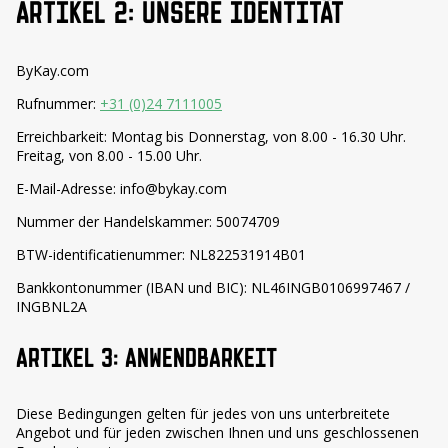
ARTIKEL 2: UNSERE IDENTITÄT
ByKay.com
Rufnummer:
+31 (0)24 7111005
Erreichbarkeit: Montag bis Donnerstag, von 8.00 - 16.30 Uhr.
Freitag, von 8.00 - 15.00 Uhr.
E-Mail-Adresse: info@bykay.com
Nummer der Handelskammer: 50074709
BTW-identificatienummer: NL822531914B01
Bankkontonummer (IBAN und BIC):
NL46INGB0106997467
/
INGBNL2A
ARTIKEL 3: ANWENDBARKEIT
Diese Bedingungen gelten für jedes von uns unterbreitete
Angebot und für jeden zwischen Ihnen und uns geschlossenen