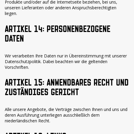
Produkte und/oder auf die Internetseite beziehen, bei uns,
unseren Lieferanten oder anderen Anspruchsberechtigten
liegen.
ARTIKEL 14: PERSONENBEZOGENE
DATEN
Wir verarbeiten Ihre Daten nur in Übereinstimmung mit unserer
Datenschutzpolitik. Dabei beachten wir die geltenden
Vorschriften.
ARTIKEL 15: ANWENDBARES RECHT UND
ZUSTÄNDIGES GERICHT
Alle unsere Angebote, die Verträge zwischen Ihnen und uns und
deren Ausführung unterliegen ausschließlich dem
niederländischen Recht.