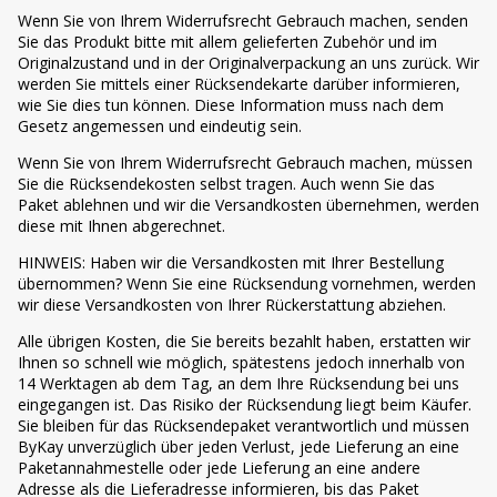
Wenn Sie von Ihrem Widerrufsrecht Gebrauch machen, senden
Sie das Produkt bitte mit allem gelieferten Zubehör und im
Originalzustand und in der Originalverpackung an uns zurück. Wir
werden Sie mittels einer Rücksendekarte darüber informieren,
wie Sie dies tun können. Diese Information muss nach dem
Gesetz angemessen und eindeutig sein.
Wenn Sie von Ihrem Widerrufsrecht Gebrauch machen, müssen
Sie die Rücksendekosten selbst tragen. Auch wenn Sie das
Paket ablehnen und wir die Versandkosten übernehmen, werden
diese mit Ihnen abgerechnet.
HINWEIS: Haben wir die Versandkosten mit Ihrer Bestellung
übernommen? Wenn Sie eine Rücksendung vornehmen, werden
wir diese Versandkosten von Ihrer Rückerstattung abziehen.
Alle übrigen Kosten, die Sie bereits bezahlt haben, erstatten wir
Ihnen so schnell wie möglich, spätestens jedoch innerhalb von
14 Werktagen ab dem Tag, an dem Ihre Rücksendung bei uns
eingegangen ist. Das Risiko der Rücksendung liegt beim Käufer.
Sie bleiben für das Rücksendepaket verantwortlich und müssen
ByKay unverzüglich über jeden Verlust, jede Lieferung an eine
Paketannahmestelle oder jede Lieferung an eine andere
Adresse als die Lieferadresse informieren, bis das Paket