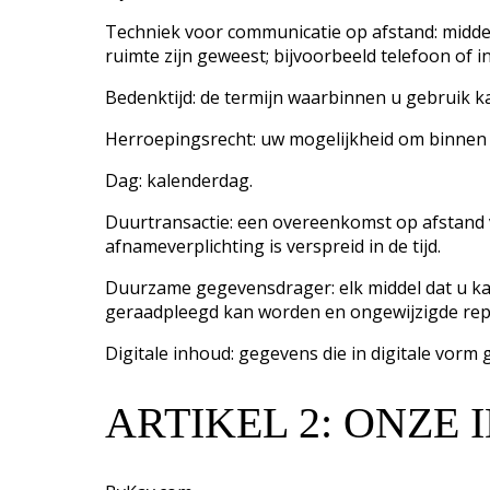
Techniek voor communicatie op afstand: middel 
ruimte zijn geweest; bijvoorbeeld telefoon of i
Bedenktijd: de termijn waarbinnen u gebruik 
Herroepingsrecht: uw mogelijkheid om binnen d
Dag: kalenderdag.
Duurtransactie: een overeenkomst op afstand v
afnameverplichting is verspreid in de tijd.
Duurzame gegevensdrager: elk middel dat u kan 
geraadpleegd kan worden en ongewijzigde repro
Digitale inhoud: gegevens die in digitale vor
ARTIKEL 2: ONZE 