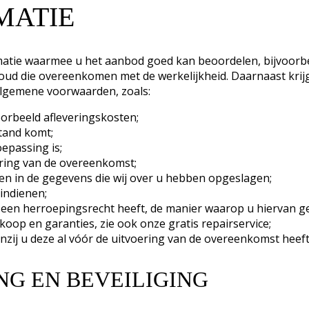
MATIE
ormatie waarmee u het aanbod goed kan beoordelen, bijvoorb
nhoud die overeenkomen met de werkelijkheid. Daarnaast krijg
algemene voorwaarden, zoals:
voorbeeld afleveringskosten;
tand komt;
oepassing is;
oering van de overeenkomst;
en in de gegevens die wij over u hebben opgeslagen;
indienen;
u een herroepingsrecht heeft, de manier waarop u hiervan 
oop en garanties, zie ook onze gratis repairservice;
enzij u deze al vóór de uitvoering van de overeenkomst heef
ING EN BEVEILIGING