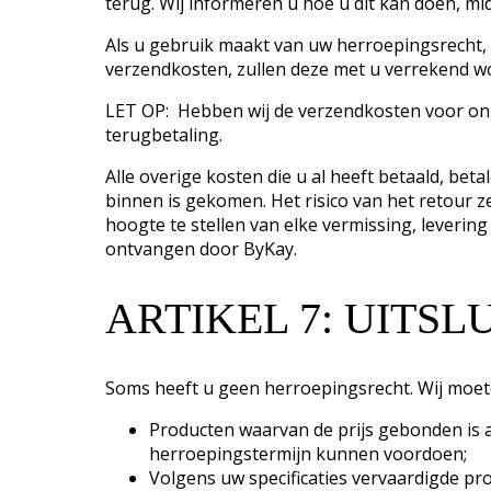
terug. Wij informeren u hoe u dit kan doen, mid
Als u gebruik maakt van uw herroepingsrecht, 
verzendkosten, zullen deze met u verrekend w
LET OP: Hebben wij de verzendkosten voor onze
terugbetaling.
Alle overige kosten die u al heeft betaald, bet
binnen is gekomen. Het risico van het retour ze
hoogte te stellen van elke vermissing, leverin
ontvangen door ByKay.
ARTIKEL 7: UITS
Soms heeft u geen herroepingsrecht. Wij moete
Producten waarvan de prijs gebonden is 
herroepingstermijn kunnen voordoen;
Volgens uw specificaties vervaardigde pro