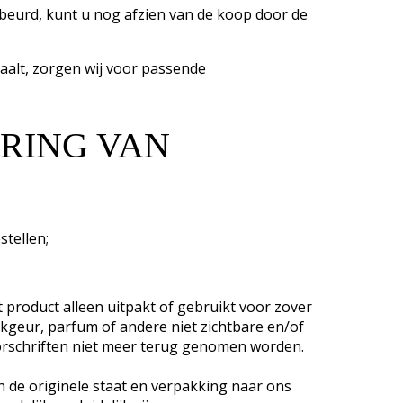
gebeurd, kunt u nog afzien van de koop door de
etaalt, zorgen wij voor passende
ERING VAN
stellen;
 product alleen uitpakt of gebruikt voor zover
okgeur, parfum of andere niet zichtbare en/of
orschriften niet meer terug genomen worden.
n de originele staat en verpakking naar ons