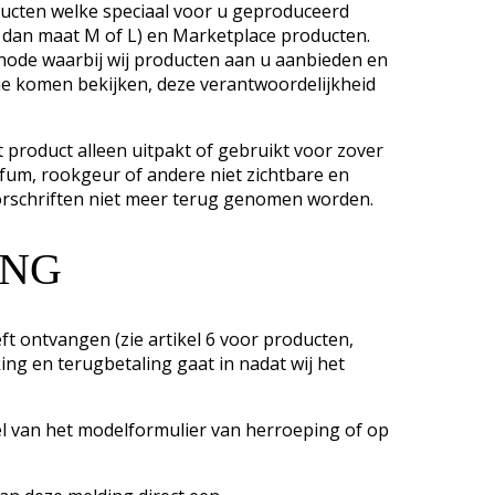
oducten welke speciaal voor u geproduceerd
 dan maat M of L) en Marketplace producten.
thode waarbij wij producten aan u aanbieden en
tie komen bekijken, deze verantwoordelijkheid
 product alleen uitpakt of gebruikt voor zover
rfum, rookgeur of andere niet zichtbare en
orschriften niet meer terug genomen worden.
ING
t ontvangen (zie artikel 6 voor producten,
ing en terugbetaling gaat in nadat wij het
l van het modelformulier van herroeping of op