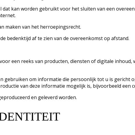
dat kan worden gebruikt voor het sluiten van een overeenko
nternet.
kan maken van het herroepingsrecht.
e bedenktijd af te zien van de overeenkomst op afstand.
oor een reeks van producten, diensten of digitale inhoud, 
gebruiken om informatie die persoonlijk tot u is gericht op
ductie van deze informatie mogelijk is, bijvoorbeeld een c
m geproduceerd en geleverd worden.
IDENTITEIT