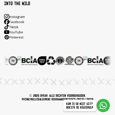
INTO THE WILD
Instagram
Facebook
Tiktok
YouTube
Pinterest
© 2026 ByKay. Alle rechten voorbehouden.
Privacybeleid
Algemene voorwaarden
Cookie-instellingen
KOM JE ER NIET UIT?
BEKIJK DE KEUZEHULP