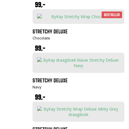
99,-
Bestseller
STRETCHY DELUXE
Chocolate
99,-
STRETCHY DELUXE
Navy
99,-