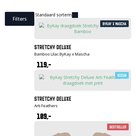
Filters
ByKay X Mascha
STRETCHY DELUXE
Bamboo Lilac ByKay x Mascha
119,-
Nieuw
STRETCHY DELUXE
Arti Feathers
109,-
Bestseller