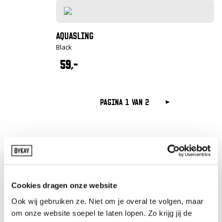
AQUASLING
Black
59,-
Pagina 1 van 2
VERGELIJK ONZE DRAAGDOEKEN
Cookies dragen onze website
Ook wij gebruiken ze. Niet om je overal te volgen, maar
om onze website soepel te laten lopen. Zo krijg jij de
Stretchy Classic