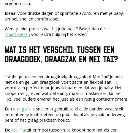
ergonomisch.
Ideaal voor drukke dagen of spontane avonturen met je baby:
simpel, snel en comfortabel.
Weet je niet precies wat bij jullie past? Bekijk dan de
maattabellen
voor extra hulp bij het kiezen.
WAT IS HET VERSCHIL TUSSEN EEN
DRAAGDOEK, DRAAGZAK EN MEI TAI?
Twijfel je tussen een draagdoek, draagzak of Mei Tai? Je bent
niet de enige. Een draagdoek voelt zacht en flexibel aan. Hij
vormt zich perfect naar jouw lichaam en dat van je baby. Het
knopen vergt even wat oefening, maar is makkelijker dan het
lijkt. Veel ouders ervaren het juist als een rustig contactmoment.
Een
draagzak
is sneller in gebruik. Je klikt de banden vast, stelt
hem af en je kunt meteen op pad. Ideaal als je vaak onderweg
bent of het graag praktisch houdt.
De
Mei Tai
zit er mooi tussenin. Je knoopt hem net als een