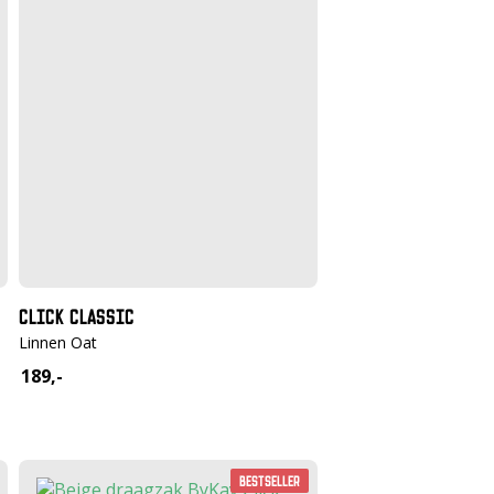
CLICK CLASSIC
Linnen Oat
189,-
Bestseller