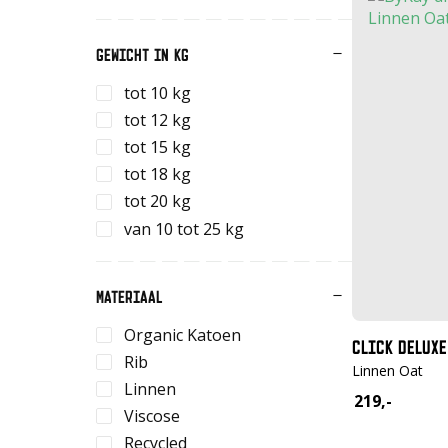
GEWICHT IN KG
tot 10 kg
tot 12 kg
tot 15 kg
tot 18 kg
tot 20 kg
van 10 tot 25 kg
MATERIAAL
Organic Katoen
CLICK DELUXE
Rib
Linnen Oat
Linnen
219,-
Viscose
Recycled