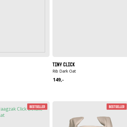
TINY CLICK
Rib Dark Oat
149,-
Bestseller
Bestseller