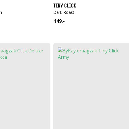
TINY CLICK
n
Dark Roast
149,-