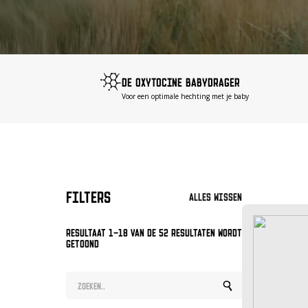
DE OXYTOCINE BABYDRAGER
Voor een optimale hechting met je baby
Filters
Alles wissen
Resultaat 1–18 van de 52 resultaten wordt
getoond
Search
for: