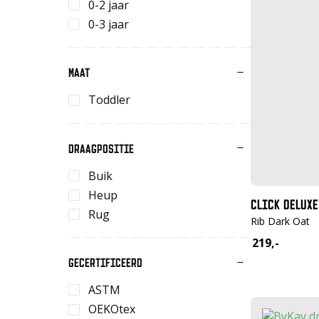
0-2 jaar
0-3 jaar
MAAT
Toddler
DRAAGPOSITIE
Buik
Heup
CLICK DELUXE
Rug
Rib Dark Oat
219,-
GECERTIFICEERD
ASTM
OEKOtex