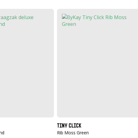
TINY CLICK
nd
Rib Moss Green