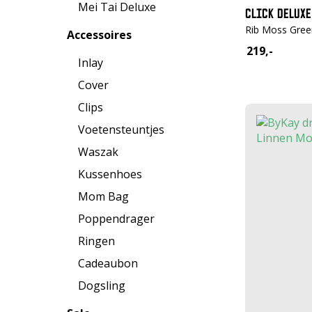
Mei Tai Deluxe
CLICK DELUXE
Rib Moss Gree
Accessoires
219,-
Inlay
Cover
Clips
Voetensteuntjes
Waszak
Kussenhoes
Mom Bag
Poppendrager
Ringen
Cadeaubon
Dogsling