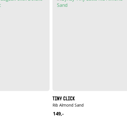
TINY CLICK
Rib Almond Sand
149,-