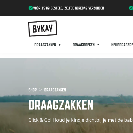
vóór 15:00 besteld, zelfde werkdag verzonden
Draagzakken
Draagdoeken
Heupdrager
Shop
Draagzakken
DRAAGZAKKEN
Click & Go! Houd je kindje dichtbij je met de b