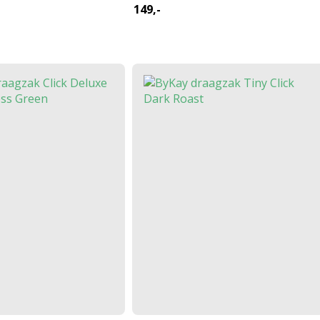
149,-