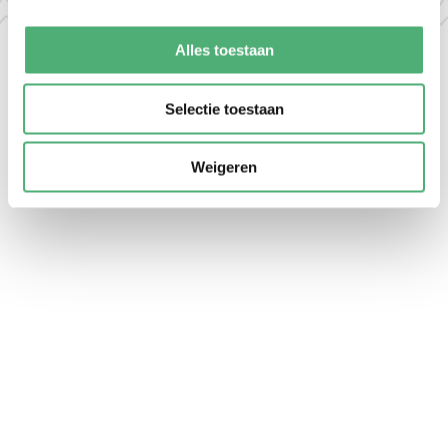
Alles toestaan
Selectie toestaan
Weigeren
RECENSIONI