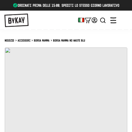
Ordinati prima delle 15:00, spediti lo stesso giorno lavorativo
Negozio
Accessori
Borsa mamma
Borsa mamma No Waste Blu