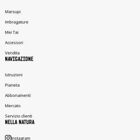
Marsupi
Imbragature
Mei Tai
Accessori
Vendita
NAVIGAZIONE
Istruzioni
Pianeta
Abbonamenti
Mercato
Servizio clienti
NELLA NATURA
Instagram