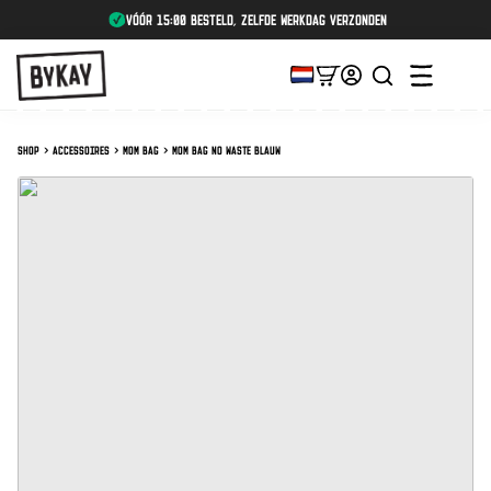
vóór 15:00 besteld, zelfde werkdag verzonden
Shop
Accessoires
Mom Bag
Mom Bag No Waste Blauw