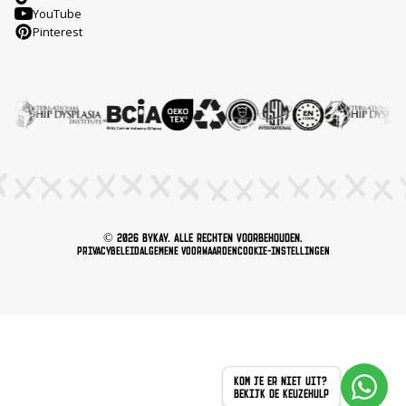
YouTube
Pinterest
© 2026 ByKay. Alle rechten voorbehouden.
Privacybeleid
Algemene voorwaarden
Cookie-instellingen
KOM JE ER NIET UIT?
BEKIJK DE KEUZEHULP