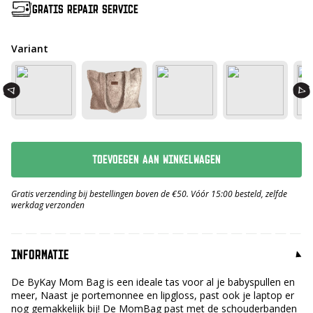
GRATIS REPAIR SERVICE
Variant
TOEVOEGEN AAN WINKELWAGEN
Gratis verzending bij bestellingen boven de €50. Vóór 15:00 besteld, zelfde
werkdag verzonden
INFORMATIE
De ByKay Mom Bag is een ideale tas voor al je babyspullen en
meer, Naast je portemonnee en lipgloss, past ook je laptop er
nog gemakkelijk bij! De MomBag past met de schouderbanden