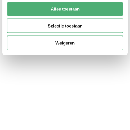
Alles toestaan
Selectie toestaan
REVIEWS
Weigeren