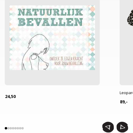
Leopar
24,50
89,-