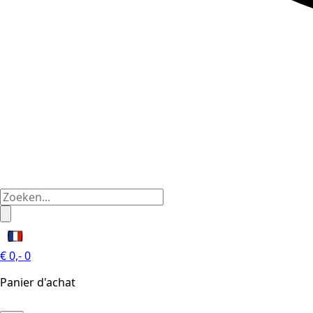
€
0,-
0
Panier d'achat