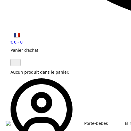
€
0,-
0
Panier d'achat
Aucun produit dans le panier.
Porte-bébés
Él