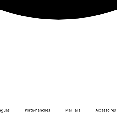
ingues
Porte-hanches
Mei Tai's
Accessoires