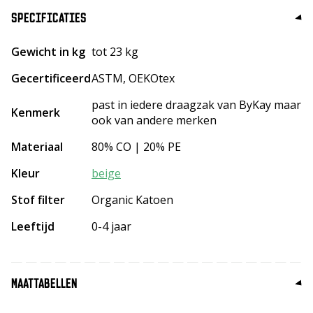
SPECIFICATIES
Gewicht in kg
tot 23 kg
Gecertificeerd
ASTM, OEKOtex
past in iedere draagzak van ByKay maar
Kenmerk
ook van andere merken
Materiaal
80% CO | 20% PE
Kleur
beige
Stof filter
Organic Katoen
Leeftijd
0-4 jaar
MAATTABELLEN