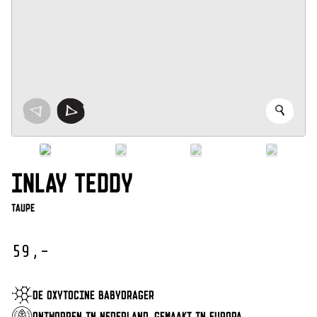
INLAY TEDDY
Taupe
59,-
DE OXYTOCINE BABYDRAGER
ONTWORPEN IN NEDERLAND, GEMAAKT IN EUROPA