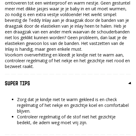
omtoveren tot een winterproof en warm nestje. Geen gestuntel
meer met dikke jasjes waar je je baby in en uit moet wurmen,
zo nodig is een extra vestje voldoende! Het werkt simpel:
bevestig de Teddy Inlay aan je draagzak door de banden van je
draagzak door de elastieken van je inlay heen te halen. Heb je
een draagzak van een ander merk waarvan de schouderbanden
niet los geklikt kunnen worden? Geen probleem, dan laat je de
elastieken gewoon los van de banden. Het vastzetten van de
Inlay is handig, maar geen enkele must.
Voorkom oververhitting en kleedt je kindje niet te warm aan,
controleer regelmatig of het nekje en het gezichtje niet rood en
bezweet raakt.
SUPER TIPS
Zorg dat je kindje niet te warm gekleed is en check
regelmatig of het nekje en gezichtje koel en comfortabel
blijven.
Controleer regelmatig of de stof niet het gezichtje
bedekt, de adem weg moet vrij zijn.