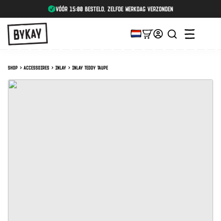
vóór 15:00 besteld, zelfde werkdag verzonden
Shop
Accessoires
Inlay
Inlay Teddy Taupe