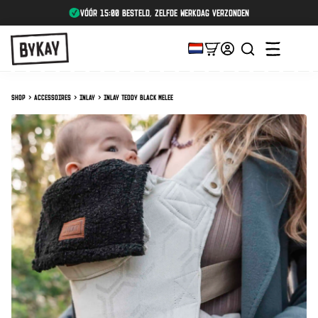
vóór 15:00 besteld, zelfde werkdag verzonden
Shop
Accessoires
Inlay
Inlay Teddy Black Melee