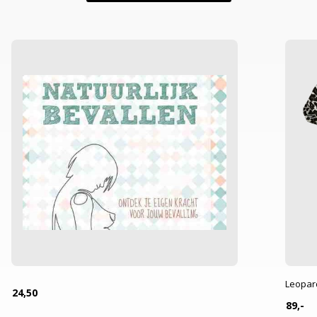
Leopar
24,50
89,-