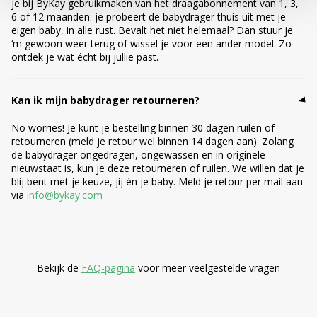
je bij ByKay gebruikmaken van het draagabonnement van 1, 3,
6 of 12 maanden: je probeert de babydrager thuis uit met je
eigen baby, in alle rust. Bevalt het niet helemaal? Dan stuur je
‘m gewoon weer terug of wissel je voor een ander model. Zo
ontdek je wat écht bij jullie past.
Kan ik mijn babydrager retourneren?
No worries! Je kunt je bestelling binnen 30 dagen ruilen of
retourneren (meld je retour wel binnen 14 dagen aan). Zolang
de babydrager ongedragen, ongewassen en in originele
nieuwstaat is, kun je deze retourneren of ruilen. We willen dat je
blij bent met je keuze, jij én je baby. Meld je retour per mail aan
via
info@bykay.com
Bekijk de
FAQ-pagina
voor meer veelgestelde vragen