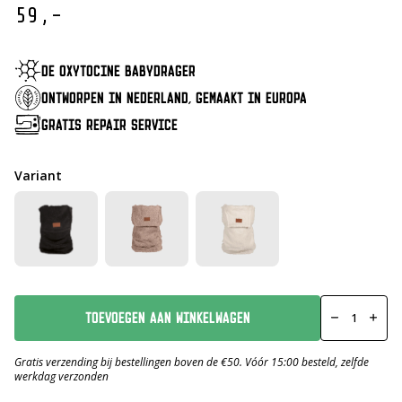
59,-
DE OXYTOCINE BABYDRAGER
ONTWORPEN IN NEDERLAND, GEMAAKT IN EUROPA
GRATIS REPAIR SERVICE
Variant
Inlay
Teddy
TOEVOEGEN AAN WINKELWAGEN
Black
Melee
aantal
Gratis verzending bij bestellingen boven de €50. Vóór 15:00 besteld, zelfde
werkdag verzonden