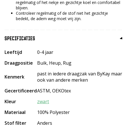
regelmatig of het nekje en gezichtje koel en comfortabel
blijven.
Controleer regelmatig of de stof niet het gezichtje
bedekt, de adem weg moet vrij zijn.
SPECIFICATIES
Leeftijd
0-4 jaar
Draagpositie
Buik, Heup, Rug
past in iedere draagzak van ByKay maar
Kenmerk
ook van andere merken
Gecertificeerd
ASTM, OEKOtex
Kleur
zwart
Materiaal
100% Polyester
Stof filter
Anders