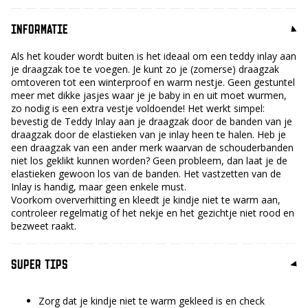
INFORMATIE
Als het kouder wordt buiten is het ideaal om een teddy inlay aan
je draagzak toe te voegen. Je kunt zo je (zomerse) draagzak
omtoveren tot een winterproof en warm nestje. Geen gestuntel
meer met dikke jasjes waar je je baby in en uit moet wurmen,
zo nodig is een extra vestje voldoende! Het werkt simpel:
bevestig de Teddy Inlay aan je draagzak door de banden van je
draagzak door de elastieken van je inlay heen te halen. Heb je
een draagzak van een ander merk waarvan de schouderbanden
niet los geklikt kunnen worden? Geen probleem, dan laat je de
elastieken gewoon los van de banden. Het vastzetten van de
Inlay is handig, maar geen enkele must.
Voorkom oververhitting en kleedt je kindje niet te warm aan,
controleer regelmatig of het nekje en het gezichtje niet rood en
bezweet raakt.
SUPER TIPS
Zorg dat je kindje niet te warm gekleed is en check