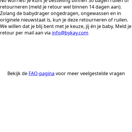
No worries! Je kunt je bestelling binnen 30 dagen ruilen of
retourneren (meld je retour wel binnen 14 dagen aan).
Zolang de babydrager ongedragen, ongewassen en in
originele nieuwstaat is, kun je deze retourneren of ruilen.
We willen dat je blij bent met je keuze, jij én je baby. Meld je
retour per mail aan via
info@bykay.com
Bekijk de
FAQ-pagina
voor meer veelgestelde vragen