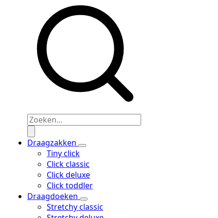
Draagzakken
Tiny click
Click classic
Click deluxe
Click toddler
Draagdoeken
Stretchy classic
Stretchy deluxe