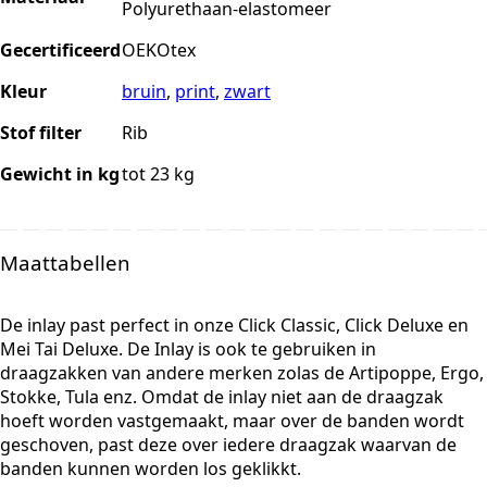
Polyurethaan-elastomeer
Gecertificeerd
OEKOtex
Kleur
bruin
,
print
,
zwart
Stof filter
Rib
Gewicht in kg
tot 23 kg
Maattabellen
De inlay past perfect in onze Click Classic, Click Deluxe en
Mei Tai Deluxe. De Inlay is ook te gebruiken in
draagzakken van andere merken zolas de Artipoppe, Ergo,
Stokke, Tula enz. Omdat de inlay niet aan de draagzak
hoeft worden vastgemaakt, maar over de banden wordt
geschoven, past deze over iedere draagzak waarvan de
banden kunnen worden los geklikkt.