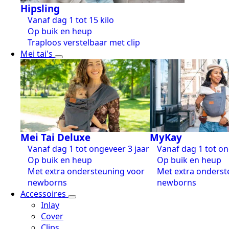
Hipsling
Vanaf dag 1 tot 15 kilo
Op buik en heup
Traploos verstelbaar met clip
Mei tai's
Mei Tai Deluxe
MyKay
Vanaf dag 1 tot ongeveer 3 jaar
Vanaf dag 1 tot on
Op buik en heup
Op buik en heup
Met extra ondersteuning voor
Met extra onderst
newborns
newborns
Accessoires
Inlay
Cover
Clips