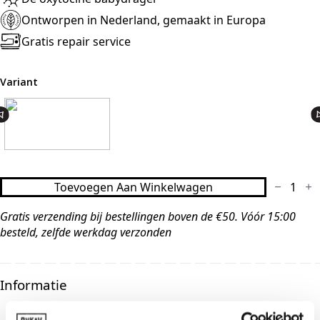
Ontworpen in Nederland, gemaakt in Europa
Gratis repair service
Variant
Inlay
Toevoegen Aan Winkelwagen
All
Season
Gratis verzending bij bestellingen boven de €50. Vóór 15:00
Leopard
aantal
besteld, zelfde werkdag verzonden
Informatie