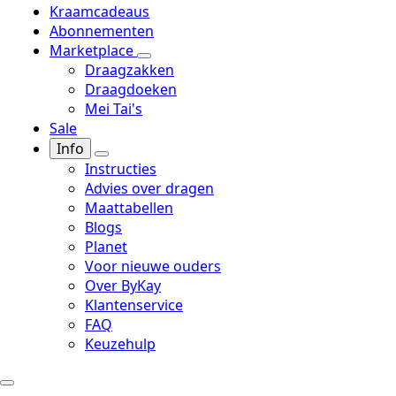
Kraamcadeaus
Abonnementen
Marketplace
Draagzakken
Draagdoeken
Mei Tai's
Sale
Info
Instructies
Advies over dragen
Maattabellen
Blogs
Planet
Voor nieuwe ouders
Over ByKay
Klantenservice
FAQ
Keuzehulp