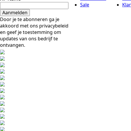
Sale
Kla
Aanmelden
Door je te abonneren ga je
akkoord met ons privacybeleid
en geef je toestemming om
updates van ons bedrijf te
ontvangen.