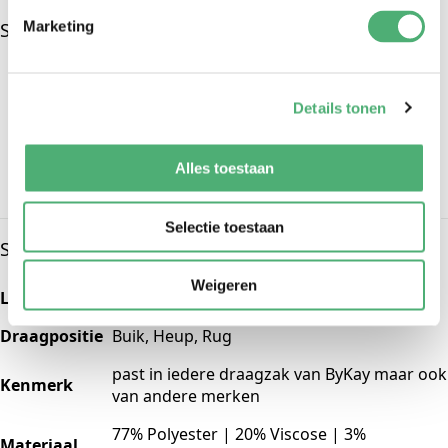
Super tips
Marketing
Zorg dat je kindje niet te warm gekleed is en check
regelmatig of het nekje en gezichtje koel en
Details tonen
comfortabel blijven.
Controleer regelmatig of de stof niet het gezichtje
Alles toestaan
bedekt, de adem weg moet vrij zijn.
Selectie toestaan
Specificaties
Weigeren
Leeftijd
0-4 jaar
Draagpositie
Buik, Heup, Rug
past in iedere draagzak van ByKay maar ook
Kenmerk
van andere merken
77% Polyester | 20% Viscose | 3%
Materiaal