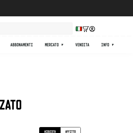
Abbonamenti
Mercato
Vendita
Info
ZATO
Acquista
Affitto