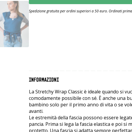
Spedizione gratuita per ordini superiori a 50 euro. Ordinati prima 
INFORMAZIONI
La Stretchy Wrap Classic è ideale quando si vuo
comodamente possibile con sé. È anche una buo
bambino solo per il primo anno di vita o se vo
avanti.
Le estremità della fascia possono essere legate 
pancia. Prima si lega la fascia elastica e poi si
protetto. Una fascia si adatta sempre perfetta