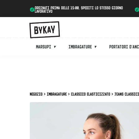
Ordinati prima delle 15:00, spediti lo stesso giorno
lavorativo
Marsupi
Imbragature
Portatori d'an
Negozio
Imbragature
Classico elasticizzato
Jeans classici