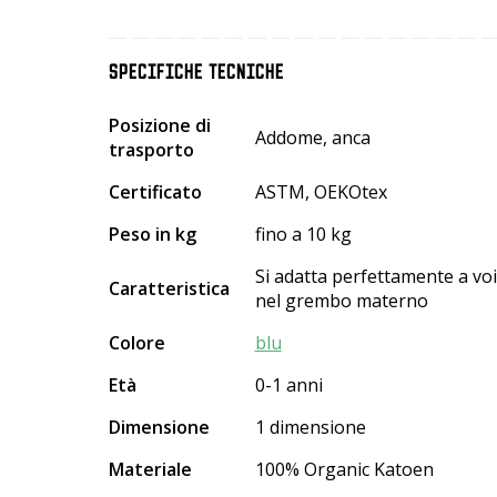
SPECIFICHE TECNICHE
Posizione di
Addome, anca
trasporto
Certificato
ASTM, OEKOtex
Peso in kg
fino a 10 kg
Si adatta perfettamente a vo
Caratteristica
nel grembo materno
Colore
blu
Età
0-1 anni
Dimensione
1 dimensione
Materiale
100% Organic Katoen