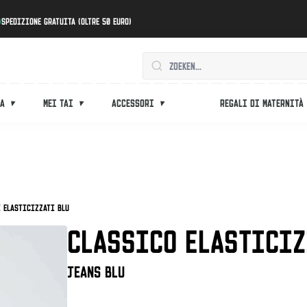
Spedizione gratuita (oltre 50 euro)
ca
Mei tai
Accessori
Regali di maternità
 elasticizzati blu
CLASSICO ELASTICIZ
Jeans blu