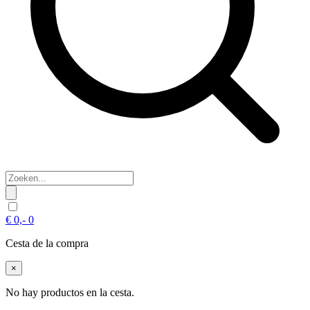
€
0,-
0
Cesta de la compra
×
No hay productos en la cesta.