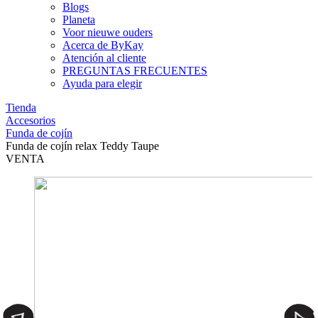
Blogs
Planeta
Voor nieuwe ouders
Acerca de ByKay
Atención al cliente
PREGUNTAS FRECUENTES
Ayuda para elegir
Tienda
Accesorios
Funda de cojín
Funda de cojín relax Teddy Taupe
VENTA