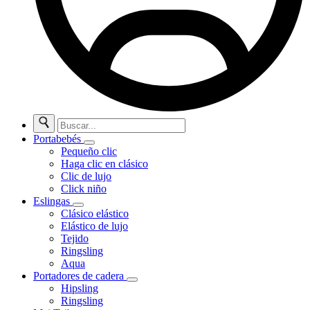
Buscar:
Portabebés
Pequeño clic
Haga clic en clásico
Clic de lujo
Click niño
Eslingas
Clásico elástico
Elástico de lujo
Tejido
Ringsling
Aqua
Portadores de cadera
Hipsling
Ringsling