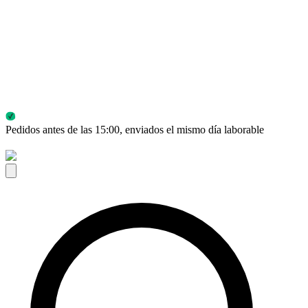
Pedidos antes de las 15:00, enviados el mismo día laborable
E