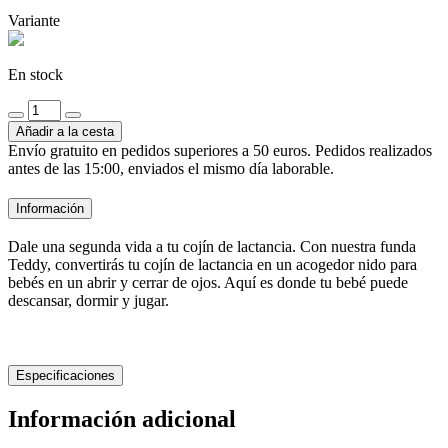
Variante
En stock
Funda
de
Añadir a la cesta
cojín
Envío gratuito en pedidos superiores a 50 euros. Pedidos realizados
relax
antes de las 15:00, enviados el mismo día laborable.
Teddy
Número
Información
Topo
Dale una segunda vida a tu cojín de lactancia. Con nuestra funda
Teddy, convertirás tu cojín de lactancia en un acogedor nido para
bebés en un abrir y cerrar de ojos. Aquí es donde tu bebé puede
descansar, dormir y jugar.
Especificaciones
Información adicional