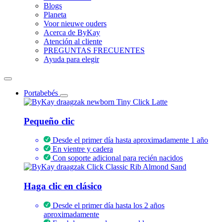
Blogs
Planeta
Voor nieuwe ouders
Acerca de ByKay
Atención al cliente
PREGUNTAS FRECUENTES
Ayuda para elegir
Portabebés
Pequeño clic
Desde el primer día hasta aproximadamente 1 año
En vientre y cadera
Con soporte adicional para recién nacidos
Haga clic en clásico
Desde el primer día hasta los 2 años
aproximadamente