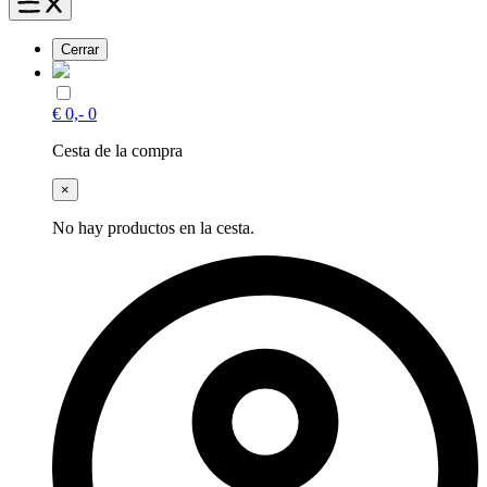
Cerrar
€
0,-
0
Cesta de la compra
×
No hay productos en la cesta.