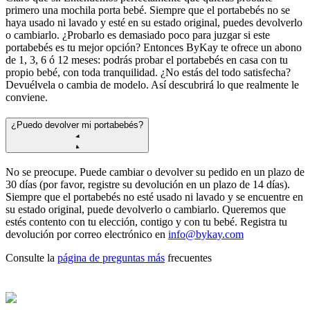
primero una mochila porta bebé. Siempre que el portabebés no se
haya usado ni lavado y esté en su estado original, puedes devolverlo
o cambiarlo. ¿Probarlo es demasiado poco para juzgar si este
portabebés es tu mejor opción? Entonces ByKay te ofrece un abono
de 1, 3, 6 ó 12 meses: podrás probar el portabebés en casa con tu
propio bebé, con toda tranquilidad. ¿No estás del todo satisfecha?
Devuélvela o cambia de modelo. Así descubrirá lo que realmente le
conviene.
¿Puedo devolver mi portabebés?
No se preocupe. Puede cambiar o devolver su pedido en un plazo de
30 días (por favor, registre su devolución en un plazo de 14 días).
Siempre que el portabebés no esté usado ni lavado y se encuentre en
su estado original, puede devolverlo o cambiarlo. Queremos que
estés contento con tu elección, contigo y con tu bebé. Registra tu
devolución por correo electrónico en
info@bykay.com
Consulte la
página de preguntas más
frecuentes