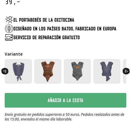
39,-
EL PORTABEBÉS DE LA OXITOCINA
DISEÑADO EN LOS PAÍSES BAJOS, FABRICADO EN EUROPA
SERVICIO DE REPARACIÓN GRATUITO
Variante
AÑADIR A LA CESTA
Envío gratuito en pedidos superiores a 50 euros. Pedidos realizados antes de
las 15:00, enviados el mismo día laborable.