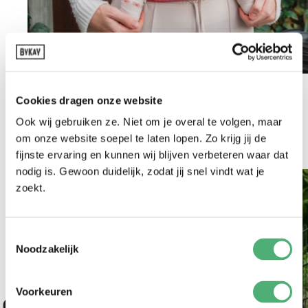
Tejido
Cookies dragen onze website
Ook wij gebruiken ze. Niet om je overal te volgen, maar
Vanaf dag 1 tot 23 kilo
om onze website soepel te laten lopen. Zo krijg jij de
En abdomen, espalda y cadera
fijnste ervaring en kunnen wij blijven verbeteren waar dat
2 longitudes
nodig is. Gewoon duidelijk, zodat jij snel vindt wat je
zoekt.
Toestemmingsselectie
Noodzakelijk
Voorkeuren