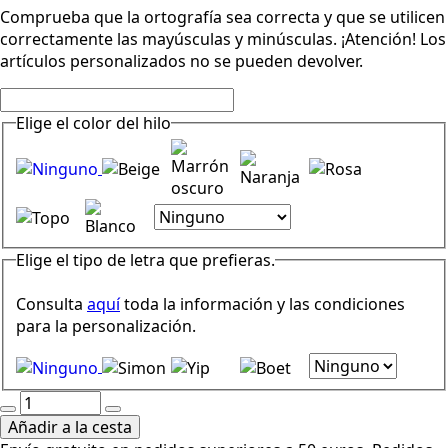
Comprueba que la ortografía sea correcta y que se utilicen
correctamente las mayúsculas y minúsculas. ¡Atención! Los
artículos personalizados no se pueden devolver.
Elige el color del hilo
Elige el tipo de letra que prefieras.
Consulta
aquí
toda la información y las condiciones
para la personalización.
Click
Classic
Añadir a la cesta
Rib