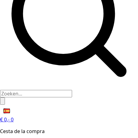
€
0,-
0
Cesta de la compra