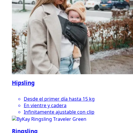
Hipsling
Desde el primer día hasta 15 kg
En vientre y cadera
Infinitamente ajustable con clip
Ringsling