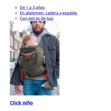
De 1 a 3 años
En abdomen, cadera y espalda
Con extras de lujo
Click niño