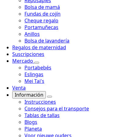
Reposapiés
Bolsa de mamá
Fundas de cojín
Cheque regalo
Portamuñecas
Anillos
Bolsa de lavandería
Regalos de maternidad
Suscripciones
Mercado
Portabebés
Eslingas
Mei Tai's
Venta
Información
Instrucciones
Consejos para el transporte
Tablas de tallas
Blogs
Planeta
Voor nieuwe ouders