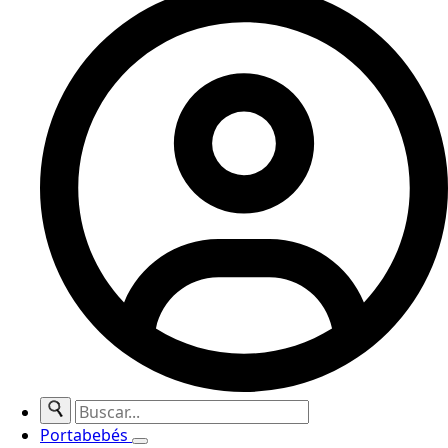
Buscar:
Portabebés