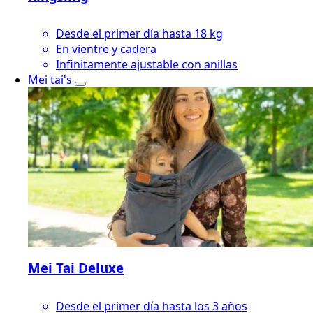
Desde el primer día hasta 18 kg
En vientre y cadera
Infinitamente ajustable con anillas
Mei tai's
Mei Tai Deluxe
Desde el primer día hasta los 3 años