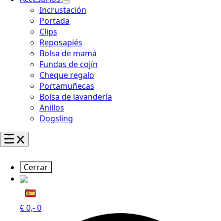
Incrustación
Portada
Clips
Reposapiés
Bolsa de mamá
Fundas de cojín
Cheque regalo
Portamuñecas
Bolsa de lavandería
Anillos
Dogsling
Cerrar
€
0,-
0