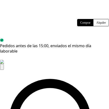
Comprar
Alquiler
Envío gratuito (más de 50 euros)