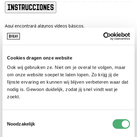
Instrucciones
Aquí encontrará algunos vídeos básicos.
Para ver más vídeos informativos y el periódico de
instrucciones, visite nuestra
página de instrucciones.
Instrucción básica
Cookies dragen onze website
Ook wij gebruiken ze. Niet om je overal te volgen, maar
om onze website soepel te laten lopen. Zo krijg jij de
fijnste ervaring en kunnen wij blijven verbeteren waar dat
nodig is. Gewoon duidelijk, zodat jij snel vindt wat je
zoekt.
Toestemmingsselectie
Noodzakelijk