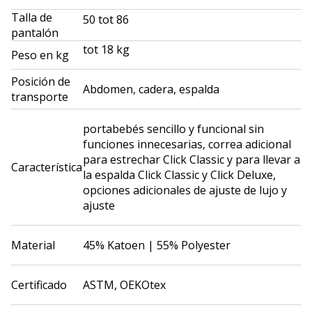
Talla de
50 tot 86
pantalón
tot 18 kg
Peso en kg
Posición de
Abdomen, cadera, espalda
transporte
portabebés sencillo y funcional sin
funciones innecesarias, correa adicional
para estrechar Click Classic y para llevar a
Característica
la espalda Click Classic y Click Deluxe,
opciones adicionales de ajuste de lujo y
ajuste
Material
45% Katoen | 55% Polyester
Certificado
ASTM, OEKOtex