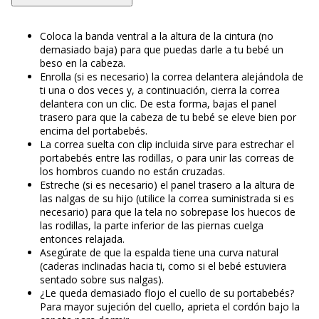
Coloca la banda ventral a la altura de la cintura (no
demasiado baja) para que puedas darle a tu bebé un
beso en la cabeza.
Enrolla (si es necesario) la correa delantera alejándola de
ti una o dos veces y, a continuación, cierra la correa
delantera con un clic. De esta forma, bajas el panel
trasero para que la cabeza de tu bebé se eleve bien por
encima del portabebés.
La correa suelta con clip incluida sirve para estrechar el
portabebés entre las rodillas, o para unir las correas de
los hombros cuando no están cruzadas.
Estreche (si es necesario) el panel trasero a la altura de
las nalgas de su hijo (utilice la correa suministrada si es
necesario) para que la tela no sobrepase los huecos de
las rodillas, la parte inferior de las piernas cuelga
entonces relajada.
Asegúrate de que la espalda tiene una curva natural
(caderas inclinadas hacia ti, como si el bebé estuviera
sentado sobre sus nalgas).
¿Le queda demasiado flojo el cuello de su portabebés?
Para mayor sujeción del cuello, aprieta el cordón bajo la