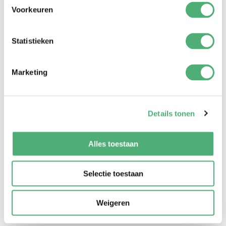
Voorkeuren
Click Classic Pro vs Click Deluxe Pro
Statistieken
Marketing
Details tonen
Alles toestaan
Selectie toestaan
Weigeren