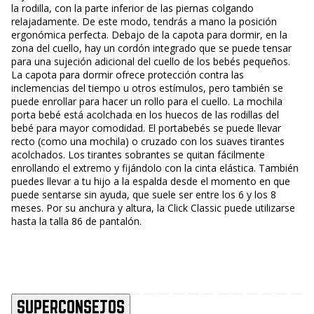
la rodilla, con la parte inferior de las piernas colgando
relajadamente. De este modo, tendrás a mano la posición
ergonómica perfecta. Debajo de la capota para dormir, en la
zona del cuello, hay un cordón integrado que se puede tensar
para una sujeción adicional del cuello de los bebés pequeños.
La capota para dormir ofrece protección contra las
inclemencias del tiempo u otros estímulos, pero también se
puede enrollar para hacer un rollo para el cuello. La mochila
porta bebé está acolchada en los huecos de las rodillas del
bebé para mayor comodidad. El portabebés se puede llevar
recto (como una mochila) o cruzado con los suaves tirantes
acolchados. Los tirantes sobrantes se quitan fácilmente
enrollando el extremo y fijándolo con la cinta elástica. También
puedes llevar a tu hijo a la espalda desde el momento en que
puede sentarse sin ayuda, que suele ser entre los 6 y los 8
meses. Por su anchura y altura, la Click Classic puede utilizarse
hasta la talla 86 de pantalón.
Superconsejos