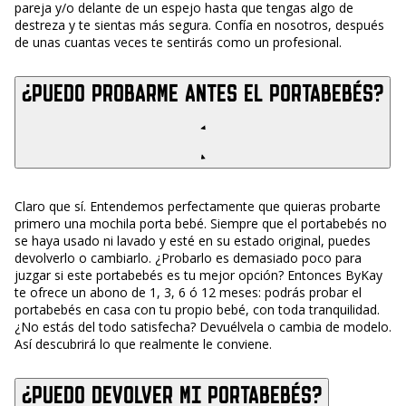
pareja y/o delante de un espejo hasta que tengas algo de
destreza y te sientas más segura. Confía en nosotros, después
de unas cuantas veces te sentirás como un profesional.
¿Puedo probarme antes el portabebés?
Claro que sí. Entendemos perfectamente que quieras probarte
primero una mochila porta bebé. Siempre que el portabebés no
se haya usado ni lavado y esté en su estado original, puedes
devolverlo o cambiarlo. ¿Probarlo es demasiado poco para
juzgar si este portabebés es tu mejor opción? Entonces ByKay
te ofrece un abono de 1, 3, 6 ó 12 meses: podrás probar el
portabebés en casa con tu propio bebé, con toda tranquilidad.
¿No estás del todo satisfecha? Devuélvela o cambia de modelo.
Así descubrirá lo que realmente le conviene.
¿Puedo devolver mi portabebés?