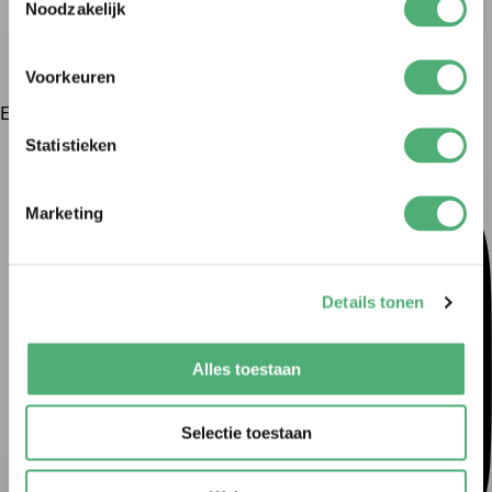
Noodzakelijk
Suscripciones
Mercado
Atención al cliente
Voorkeuren
En la naturaleza
Statistieken
Marketing
Details tonen
Alles toestaan
Selectie toestaan