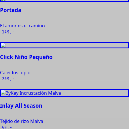
Portada
El amor es el camino
149,-
Click Niño Pequeño
Caleidoscopio
209,-
Inlay All Season
Tejido de rizo Malva
49,-