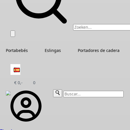
Portabebés
Eslingas
Portadores de cadera
€
0,-
0
Buscar: