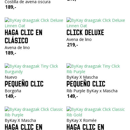
Costilla de avena oscura
189,-
HAGA CLIC EN
CLICK DELUXE
CLÁSICO
Avena de lino
219,-
Avena de lino
189,-
Nuevo
ByKay X Mascha
PEQUEÑO CLIC
PEQUEÑO CLIC
Borgoña
Rib Purple ByKay x Mascha
149,-
149,-
ByKay X Mascha
ByKay X Romée
HAGA CLIC EN
HAGA CLIC EN