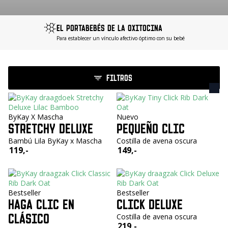
EL PORTABEBÉS DE LA OXITOCINA
Para establecer un vínculo afectivo óptimo con su bebé
FILTROS
ByKay X Mascha
Nuevo
STRETCHY DELUXE
PEQUEÑO CLIC
Bambú Lila ByKay x Mascha
Costilla de avena oscura
119,-
149,-
Bestseller
Bestseller
HAGA CLIC EN
CLICK DELUXE
CLÁSICO
Costilla de avena oscura
219,-