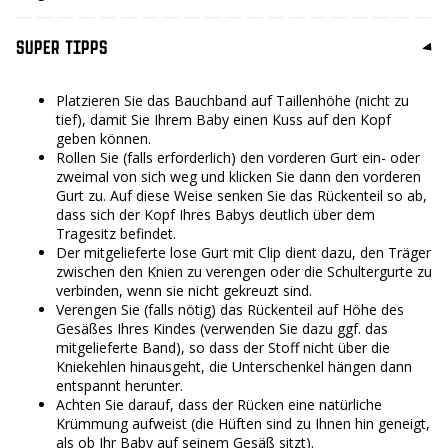
SUPER TIPPS
Platzieren Sie das Bauchband auf Taillenhöhe (nicht zu
tief), damit Sie Ihrem Baby einen Kuss auf den Kopf
geben können.
Rollen Sie (falls erforderlich) den vorderen Gurt ein- oder
zweimal von sich weg und klicken Sie dann den vorderen
Gurt zu. Auf diese Weise senken Sie das Rückenteil so ab,
dass sich der Kopf Ihres Babys deutlich über dem
Tragesitz befindet.
Der mitgelieferte lose Gurt mit Clip dient dazu, den Träger
zwischen den Knien zu verengen oder die Schultergurte zu
verbinden, wenn sie nicht gekreuzt sind.
Verengen Sie (falls nötig) das Rückenteil auf Höhe des
Gesäßes Ihres Kindes (verwenden Sie dazu ggf. das
mitgelieferte Band), so dass der Stoff nicht über die
Kniekehlen hinausgeht, die Unterschenkel hängen dann
entspannt herunter.
Achten Sie darauf, dass der Rücken eine natürliche
Krümmung aufweist (die Hüften sind zu Ihnen hin geneigt,
als ob Ihr Baby auf seinem Gesäß sitzt).