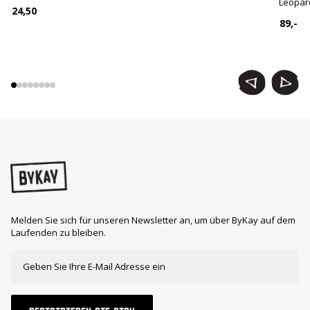
Leopar
24,50
89,-
Melden Sie sich für unseren Newsletter an, um über ByKay auf dem
Laufenden zu bleiben.