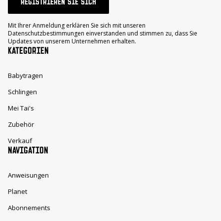
REGISTRIEREN SIE SICH
Mit Ihrer Anmeldung erklären Sie sich mit unseren
Datenschutzbestimmungen einverstanden und stimmen zu, dass Sie
Updates von unserem Unternehmen erhalten.
KATEGORIEN
Babytragen
Schlingen
Mei Tai's
Zubehör
Verkauf
NAVIGATION
Anweisungen
Planet
Abonnements