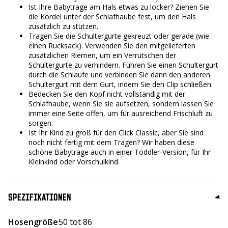
Ist Ihre Babytrage am Hals etwas zu locker? Ziehen Sie
die Kordel unter der Schlafhaube fest, um den Hals
zusätzlich zu stützen.
Tragen Sie die Schultergurte gekreuzt oder gerade (wie
einen Rucksack). Verwenden Sie den mitgelieferten
zusätzlichen Riemen, um ein Verrutschen der
Schultergurte zu verhindern. Führen Sie einen Schultergurt
durch die Schlaufe und verbinden Sie dann den anderen
Schultergurt mit dem Gurt, indem Sie den Clip schließen.
Bedecken Sie den Kopf nicht vollständig mit der
Schlafhaube, wenn Sie sie aufsetzen, sondern lassen Sie
immer eine Seite offen, um für ausreichend Frischluft zu
sorgen.
Ist Ihr Kind zu groß für den Click Classic, aber Sie sind
noch nicht fertig mit dem Tragen? Wir haben diese
schöne Babytrage auch in einer Toddler-Version, für Ihr
Kleinkind oder Vorschulkind.
SPEZIFIKATIONEN
Hosengröße
50 tot 86