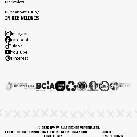
Marktplatz
Kundenbetreuung
IN DIE WILDNIS
Instagram
Facebook
Tiktok
YouTube
Pinterest
© 2026 ByKay. Alle Rechte vorbehalten.
Datenschutzbestimmungen
Allgemeine Bedingungen und
Cookie-
Konditionen
Einstellungen