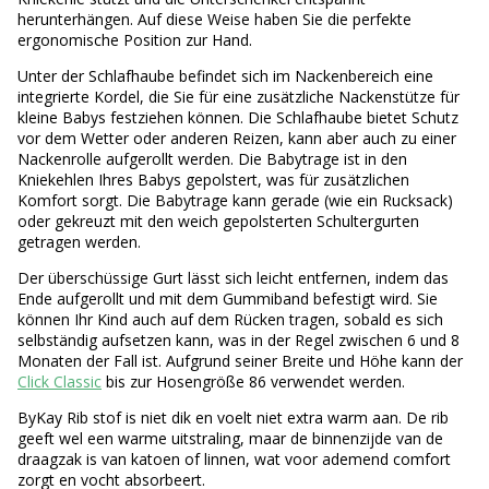
herunterhängen. Auf diese Weise haben Sie die perfekte
ergonomische Position zur Hand.
Unter der Schlafhaube befindet sich im Nackenbereich eine
integrierte Kordel, die Sie für eine zusätzliche Nackenstütze für
kleine Babys festziehen können. Die Schlafhaube bietet Schutz
vor dem Wetter oder anderen Reizen, kann aber auch zu einer
Nackenrolle aufgerollt werden. Die Babytrage ist in den
Kniekehlen Ihres Babys gepolstert, was für zusätzlichen
Komfort sorgt. Die Babytrage kann gerade (wie ein Rucksack)
oder gekreuzt mit den weich gepolsterten Schultergurten
getragen werden.
Der überschüssige Gurt lässt sich leicht entfernen, indem das
Ende aufgerollt und mit dem Gummiband befestigt wird. Sie
können Ihr Kind auch auf dem Rücken tragen, sobald es sich
selbständig aufsetzen kann, was in der Regel zwischen 6 und 8
Monaten der Fall ist. Aufgrund seiner Breite und Höhe kann der
Click Classic
bis zur Hosengröße 86 verwendet werden.
ByKay Rib stof is niet dik en voelt niet extra warm aan. De rib
geeft wel een warme uitstraling, maar de binnenzijde van de
draagzak is van katoen of linnen, wat voor ademend comfort
zorgt en vocht absorbeert.