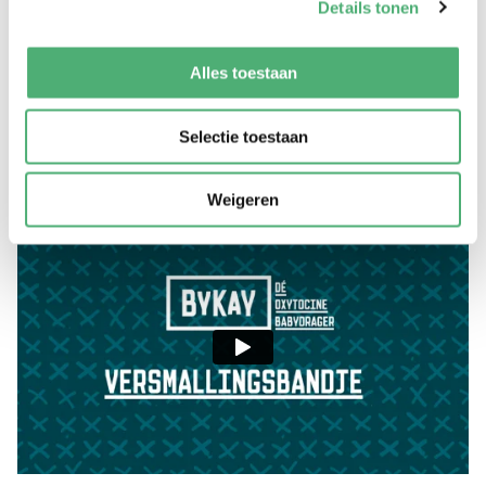
Details tonen
Alles toestaan
Selectie toestaan
Weigeren