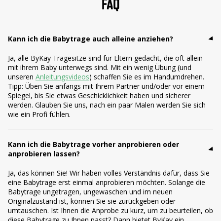
FAQ
Kann ich die Babytrage auch alleine anziehen?
Ja, alle ByKay Tragesitze sind für Eltern gedacht, die oft allein
mit ihrem Baby unterwegs sind. Mit ein wenig Übung (und
unseren
Anleitungsvideos
) schaffen Sie es im Handumdrehen.
Tipp: Üben Sie anfangs mit Ihrem Partner und/oder vor einem
Spiegel, bis Sie etwas Geschicklichkeit haben und sicherer
werden. Glauben Sie uns, nach ein paar Malen werden Sie sich
wie ein Profi fühlen.
Kann ich die Babytrage vorher anprobieren oder
anprobieren lassen?
Ja, das können Sie! Wir haben volles Verständnis dafür, dass Sie
eine Babytrage erst einmal anprobieren möchten. Solange die
Babytrage ungetragen, ungewaschen und im neuen
Originalzustand ist, können Sie sie zurückgeben oder
umtauschen. Ist Ihnen die Anprobe zu kurz, um zu beurteilen, ob
diese Babytrage zu Ihnen passt? Dann bietet ByKay ein