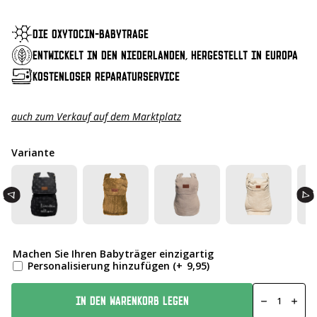
DIE OXYTOCIN-BABYTRAGE
ENTWICKELT IN DEN NIEDERLANDEN, HERGESTELLT IN EUROPA
KOSTENLOSER REPARATURSERVICE
auch zum Verkauf auf dem Marktplatz
Variante
Machen Sie Ihren Babyträger einzigartig
Personalisierung hinzufügen
(+
9,95
)
Klicken
Sie
IN DEN WARENKORB LEGEN
auf
Classic