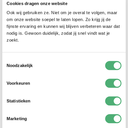
Cookies dragen onze website
Erweitertes Video mit zusätzlichen Tipps
Ook wij gebruiken ze. Niet om je overal te volgen, maar
om onze website soepel te laten lopen. Zo krijg jij de
fijnste ervaring en kunnen wij blijven verbeteren waar dat
nodig is. Gewoon duidelijk, zodat jij snel vindt wat je
zoekt.
Toestemmingsselectie
Noodzakelijk
Voorkeuren
Statistieken
Marketing