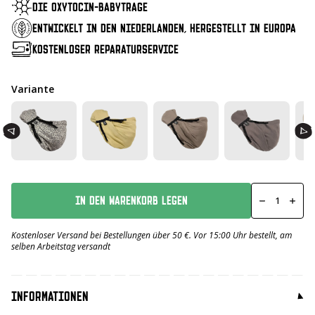
DIE OXYTOCIN-BABYTRAGE
ENTWICKELT IN DEN NIEDERLANDEN, HERGESTELLT IN EUROPA
KOSTENLOSER REPARATURSERVICE
Variante
Dogsling
Leopard
IN DEN WARENKORB LEGEN
Brown
aantal
Kostenloser Versand bei Bestellungen über 50 €. Vor 15:00 Uhr bestellt, am
selben Arbeitstag versandt
INFORMATIONEN