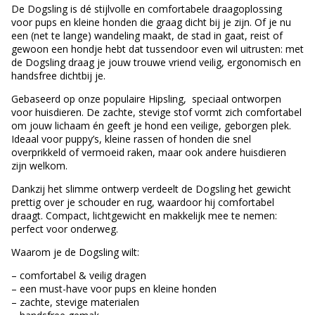
De Dogsling is dé stijlvolle en comfortabele draagoplossing
voor pups en kleine honden die graag dicht bij je zijn. Of je nu
een (net te lange) wandeling maakt, de stad in gaat, reist of
gewoon een hondje hebt dat tussendoor even wil uitrusten: met
de Dogsling draag je jouw trouwe vriend veilig, ergonomisch en
handsfree dichtbij je.
Gebaseerd op onze populaire Hipsling, speciaal ontworpen
voor huisdieren. De zachte, stevige stof vormt zich comfortabel
om jouw lichaam én geeft je hond een veilige, geborgen plek.
Ideaal voor puppy’s, kleine rassen of honden die snel
overprikkeld of vermoeid raken, maar ook andere huisdieren
zijn welkom.
Dankzij het slimme ontwerp verdeelt de Dogsling het gewicht
prettig over je schouder en rug, waardoor hij comfortabel
draagt. Compact, lichtgewicht en makkelijk mee te nemen:
perfect voor onderweg.
Waarom je de Dogsling wilt:
– comfortabel & veilig dragen
– een must-have voor pups en kleine honden
– zachte, stevige materialen