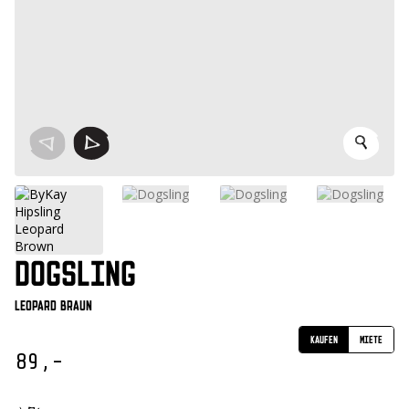
DOGSLING
Leopard Braun
Kaufen
Miete
89,-