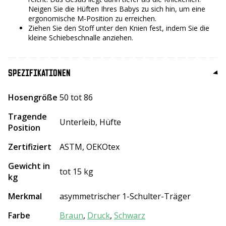
Neigen Sie die Hüften Ihres Babys zu sich hin, um eine
ergonomische M-Position zu erreichen.
Ziehen Sie den Stoff unter den Knien fest, indem Sie die
kleine Schiebeschnalle anziehen.
SPEZIFIKATIONEN
Hosengröße
50 tot 86
Tragende
Unterleib, Hüfte
Position
Zertifiziert
ASTM, OEKOtex
Gewicht in
tot 15 kg
kg
Merkmal
asymmetrischer 1-Schulter-Träger
Farbe
Braun
,
Druck
,
Schwarz