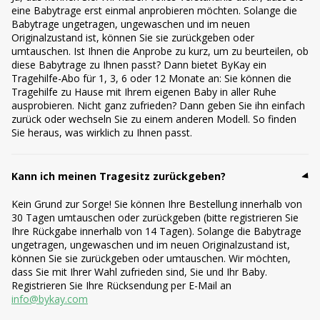
eine Babytrage erst einmal anprobieren möchten. Solange die
Babytrage ungetragen, ungewaschen und im neuen
Originalzustand ist, können Sie sie zurückgeben oder
umtauschen. Ist Ihnen die Anprobe zu kurz, um zu beurteilen, ob
diese Babytrage zu Ihnen passt? Dann bietet ByKay ein
Tragehilfe-Abo für 1, 3, 6 oder 12 Monate an: Sie können die
Tragehilfe zu Hause mit Ihrem eigenen Baby in aller Ruhe
ausprobieren. Nicht ganz zufrieden? Dann geben Sie ihn einfach
zurück oder wechseln Sie zu einem anderen Modell. So finden
Sie heraus, was wirklich zu Ihnen passt.
Kann ich meinen Tragesitz zurückgeben?
Kein Grund zur Sorge! Sie können Ihre Bestellung innerhalb von
30 Tagen umtauschen oder zurückgeben (bitte registrieren Sie
Ihre Rückgabe innerhalb von 14 Tagen). Solange die Babytrage
ungetragen, ungewaschen und im neuen Originalzustand ist,
können Sie sie zurückgeben oder umtauschen. Wir möchten,
dass Sie mit Ihrer Wahl zufrieden sind, Sie und Ihr Baby.
Registrieren Sie Ihre Rücksendung per E-Mail an
info@bykay.com