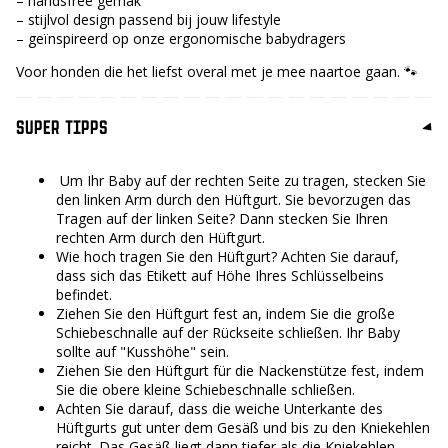
– handsfree gemak
– stijlvol design passend bij jouw lifestyle
– geïnspireerd op onze ergonomische babydragers
Voor honden die het liefst overal met je mee naartoe gaan. 🐾
SUPER TIPPS
Um Ihr Baby auf der rechten Seite zu tragen, stecken Sie
den linken Arm durch den Hüftgurt. Sie bevorzugen das
Tragen auf der linken Seite? Dann stecken Sie Ihren
rechten Arm durch den Hüftgurt.
Wie hoch tragen Sie den Hüftgurt? Achten Sie darauf,
dass sich das Etikett auf Höhe Ihres Schlüsselbeins
befindet.
Ziehen Sie den Hüftgurt fest an, indem Sie die große
Schiebeschnalle auf der Rückseite schließen. Ihr Baby
sollte auf "Kusshöhe" sein.
Ziehen Sie den Hüftgurt für die Nackenstütze fest, indem
Sie die obere kleine Schiebeschnalle schließen.
Achten Sie darauf, dass die weiche Unterkante des
Hüftgurts gut unter dem Gesäß und bis zu den Kniekehlen
reicht. Das Gesäß liegt dann tiefer als die Kniekehlen.