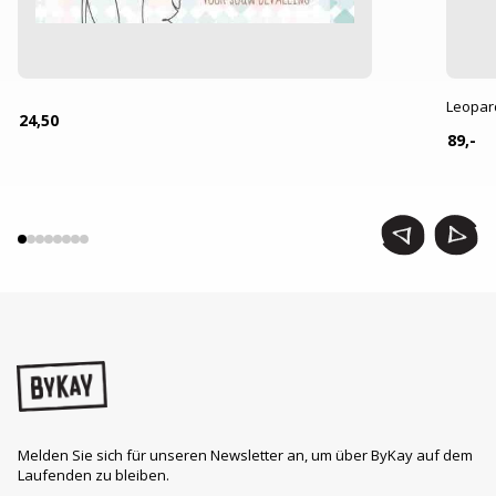
Leopar
24,50
89,-
Melden Sie sich für unseren Newsletter an, um über ByKay auf dem
Laufenden zu bleiben.