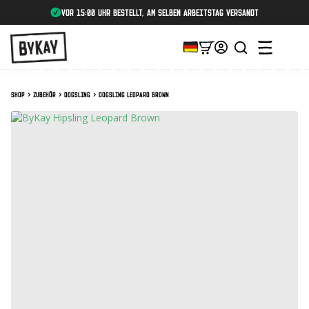
Vor 15:00 Uhr bestellt, am selben Arbeitstag versandt
Shop
Zubehör
Dogsling
Dogsling Leopard Brown