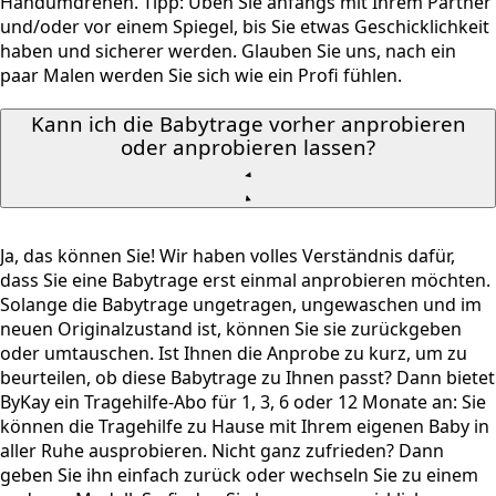
Handumdrehen. Tipp: Üben Sie anfangs mit Ihrem Partner
und/oder vor einem Spiegel, bis Sie etwas Geschicklichkeit
haben und sicherer werden. Glauben Sie uns, nach ein
paar Malen werden Sie sich wie ein Profi fühlen.
Kann ich die Babytrage vorher anprobieren
oder anprobieren lassen?
Ja, das können Sie! Wir haben volles Verständnis dafür,
dass Sie eine Babytrage erst einmal anprobieren möchten.
Solange die Babytrage ungetragen, ungewaschen und im
neuen Originalzustand ist, können Sie sie zurückgeben
oder umtauschen. Ist Ihnen die Anprobe zu kurz, um zu
beurteilen, ob diese Babytrage zu Ihnen passt? Dann bietet
ByKay ein Tragehilfe-Abo für 1, 3, 6 oder 12 Monate an: Sie
können die Tragehilfe zu Hause mit Ihrem eigenen Baby in
aller Ruhe ausprobieren. Nicht ganz zufrieden? Dann
geben Sie ihn einfach zurück oder wechseln Sie zu einem