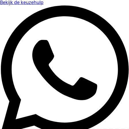
Bekijk de keuzehulp