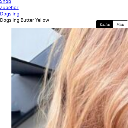
Shop
Zubehör
Dogsling
Dogsling Butter Yellow
Kaufen
Miete