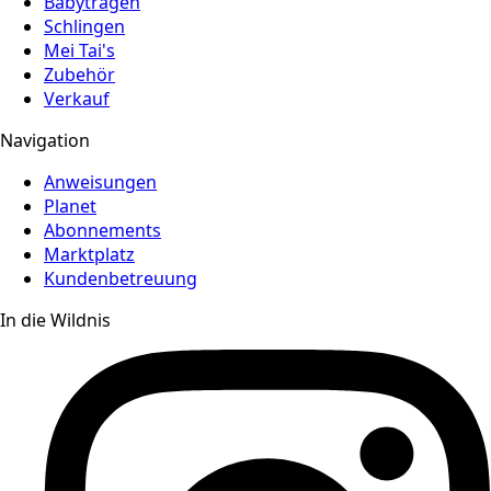
Babytragen
Schlingen
Mei Tai's
Zubehör
Verkauf
Navigation
Anweisungen
Planet
Abonnements
Marktplatz
Kundenbetreuung
In die Wildnis