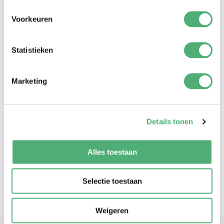
Voorkeuren
Statistieken
Marketing
Details tonen
Alles toestaan
Selectie toestaan
Weigeren