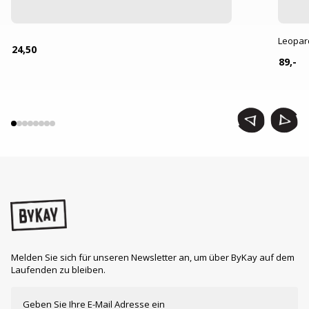
Leopar
24,50
89,-
Melden Sie sich für unseren Newsletter an, um über ByKay auf dem
Laufenden zu bleiben.