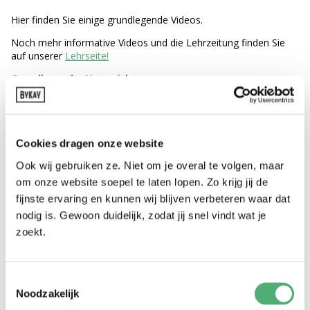
Hier finden Sie einige grundlegende Videos.
Noch mehr informative Videos und die Lehrzeitung finden Sie
auf unserer
Lehrseite!
Grundlegender Unterricht
Cookies dragen onze website
Ook wij gebruiken ze. Niet om je overal te volgen, maar
om onze website soepel te laten lopen. Zo krijg jij de
fijnste ervaring en kunnen wij blijven verbeteren waar dat
nodig is. Gewoon duidelijk, zodat jij snel vindt wat je
zoekt.
Toestemmingsselectie
Noodzakelijk
Ein Neugeborenes in einem Click-Klassiker