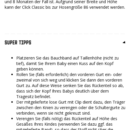
und 8 Monaten der Fall ist. Aufgrund seiner Breite und Höhe
kann der Click Classic bis zur Hosengröße 86 verwendet werden.
SUPER TIPPS
Platzieren Sie das Bauchband auf Taillenhöhe (nicht zu
tief), damit Sie Ihrem Baby einen Kuss auf den Kopf
geben können.
Rollen Sie (falls erforderlich) den vorderen Gurt ein- oder
zweimal von sich weg und klicken Sie dann den vorderen
Gurt zu. Auf diese Weise senken Sie das Rückenteil so ab,
dass sich der Kopf Ihres Babys deutlich über dem
Tragesitz befindet.
Der mitgelieferte lose Gurt mit Clip dient dazu, den Träger
zwischen den Knien zu verengen oder die Schultergurte zu
verbinden, wenn sie nicht gekreuzt sind.
Verengen Sie (falls nötig) das Rückenteil auf Höhe des
Gesäßes Ihres Kindes (verwenden Sie dazu ggf. das
mitgelieferte Band), so dass der Stoff nicht über die