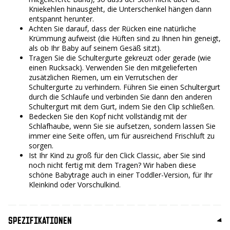
Kniekehlen hinausgeht, die Unterschenkel hängen dann
entspannt herunter.
Achten Sie darauf, dass der Rücken eine natürliche
Krümmung aufweist (die Hüften sind zu Ihnen hin geneigt,
als ob Ihr Baby auf seinem Gesäß sitzt).
Tragen Sie die Schultergurte gekreuzt oder gerade (wie
einen Rucksack). Verwenden Sie den mitgelieferten
zusätzlichen Riemen, um ein Verrutschen der
Schultergurte zu verhindern. Führen Sie einen Schultergurt
durch die Schlaufe und verbinden Sie dann den anderen
Schultergurt mit dem Gurt, indem Sie den Clip schließen.
Bedecken Sie den Kopf nicht vollständig mit der
Schlafhaube, wenn Sie sie aufsetzen, sondern lassen Sie
immer eine Seite offen, um für ausreichend Frischluft zu
sorgen.
Ist Ihr Kind zu groß für den Click Classic, aber Sie sind
noch nicht fertig mit dem Tragen? Wir haben diese
schöne Babytrage auch in einer Toddler-Version, für Ihr
Kleinkind oder Vorschulkind.
SPEZIFIKATIONEN