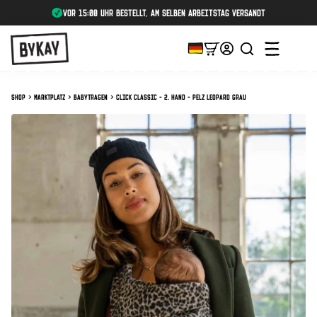
Vor 15:00 Uhr bestellt, am selben Arbeitstag versandt
Shop
Marktplatz
Babytragen
Click Classic - 2. Hand - Pelz Leopard Grau