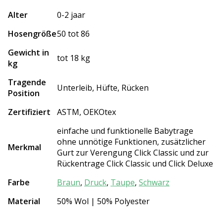
Alter
0-2 jaar
Hosengröße
50 tot 86
Gewicht in
tot 18 kg
kg
Tragende
Unterleib, Hüfte, Rücken
Position
Zertifiziert
ASTM, OEKOtex
einfache und funktionelle Babytrage
ohne unnötige Funktionen, zusätzlicher
Merkmal
Gurt zur Verengung Click Classic und zur
Rückentrage Click Classic und Click Deluxe
Farbe
Braun
,
Druck
,
Taupe
,
Schwarz
Material
50% Wol | 50% Polyester