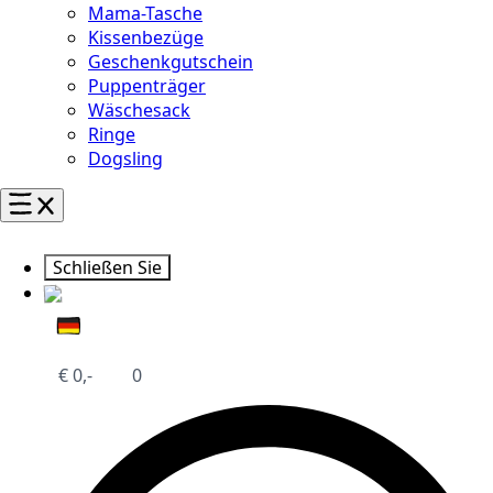
Mama-Tasche
Kissenbezüge
Geschenkgutschein
Puppenträger
Wäschesack
Ringe
Dogsling
Schließen Sie
€
0,-
0