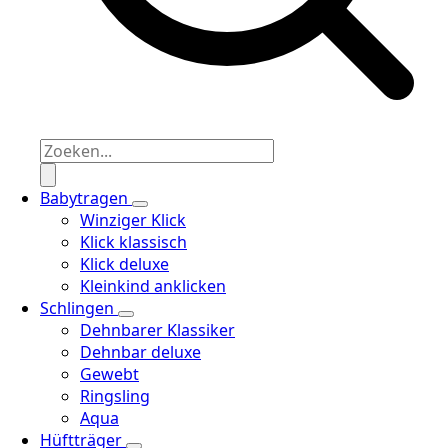
Babytragen
Winziger Klick
Klick klassisch
Klick deluxe
Kleinkind anklicken
Schlingen
Dehnbarer Klassiker
Dehnbar deluxe
Gewebt
Ringsling
Aqua
Hüftträger