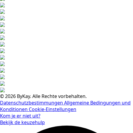
© 2026 ByKay. Alle Rechte vorbehalten.
Datenschutzbestimmungen
Allgemeine Bedingungen und
Konditionen
Cookie-Einstellungen
Kom je er niet uit?
Bekijk de keuzehulp