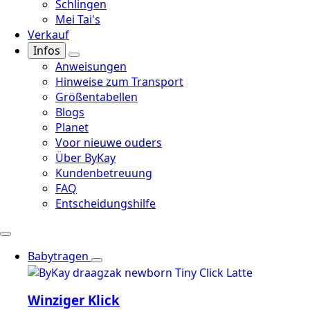
Schlingen
Mei Tai's
Verkauf
Infos
Anweisungen
Hinweise zum Transport
Größentabellen
Blogs
Planet
Voor nieuwe ouders
Über ByKay
Kundenbetreuung
FAQ
Entscheidungshilfe
Babytragen
Winziger Klick