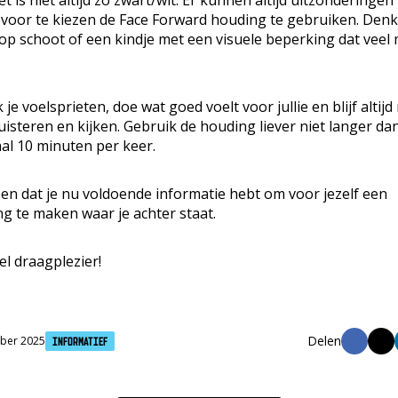
t is niet altijd zo zwart/wit. Er kunnen altijd uitzonderingen
 voor te kiezen de Face Forward houding te gebruiken. Den
op schoot of een kindje met een visuele beperking dat veel
 je voelsprieten, doe wat goed voelt voor jullie en blijf altijd
luisteren en kijken. Gebruik de houding liever niet langer da
l 10 minuten per keer.
en dat je nu voldoende informatie hebt om voor jezelf een
g te maken waar je achter staat.
el draagplezier!
ber 2025
Informatief