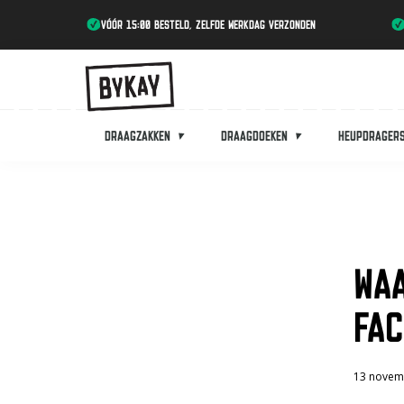
vóór 15:00 besteld, zelfde werkdag verzonden
Draagzakken
Draagdoeken
Heupdrager
WA
FA
13 novem