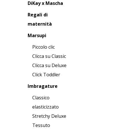
DiKay x Mascha
Regali di
maternità
Marsupi
Piccolo clic
Clicca su Classic
Clicca su Deluxe
Click Toddler
Imbragature
Classico
elasticizzato
Stretchy Deluxe
Tessuto