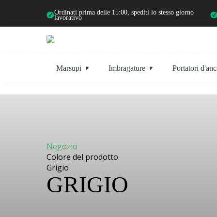
Ordinati prima delle 15:00, spediti lo stesso giorno
lavorativo
Marsupi
Imbragature
Portatori d'anc
Negozio
Colore del prodotto
Grigio
GRIGIO