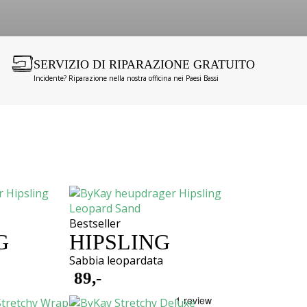
SERVIZIO DI RIPARAZIONE GRATUITO
Incidente? Riparazione nella nostra officina nei Paesi Bassi
Bestseller
G
HIPSLING
Sabbia leopardata
89,-