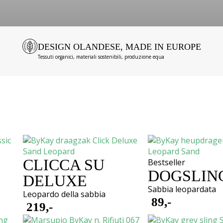
DESIGN OLANDESE, MADE IN EUROPE
Tessuti organici, materiali sostenibili, produzione equa
CLICCA SU
Bestseller
DOGSLIN
DELUXE
Sabbia leopardata
Leopardo della sabbia
89,-
219,-