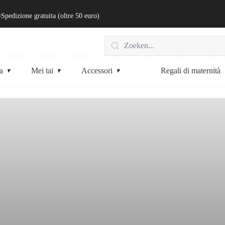
Spedizione gratuita (oltre 50 euro)
a
Mei tai
Accessori
Regali di maternità