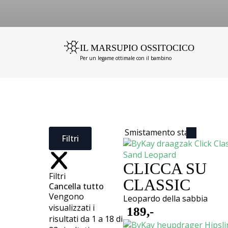
IL MARSUPIO OSSITOCICO
Per un legame ottimale con il bambino
Filtri
CLICCA SU
Filtri
CLASSIC
Cancella tutto
Vengono
Leopardo della sabbia
visualizzati i
189,-
risultati da 1 a 18 di