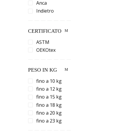
Anca
Indietro
CERTIFICATO
ASTM
OEKOtex
PESO IN KG
fino a 10 kg
fino a 12 kg
fino a 15 kg
fino a 18 kg
fino a 20 kg
fino a 23 kg