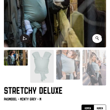
STRETCHY DELUXE
Pasmodel - Minty Grey - M
Kopen
Huren