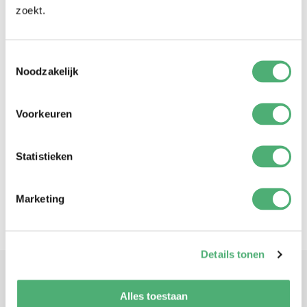
zoekt.
Toestemmingsselectie
Noodzakelijk
Voorkeuren
Statistieken
Marketing
Details tonen
Alles toestaan
FAQ