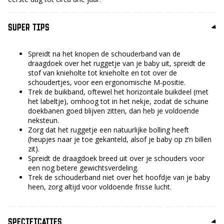
SUPER TIPS
Spreidt na het knopen de schouderband van de
draagdoek over het ruggetje van je baby uit, spreidt de
stof van knieholte tot knieholte en tot over de
schoudertjes, voor een ergonomische M-positie.
Trek de buikband, oftewel het horizontale buikdeel (met
het labeltje), omhoog tot in het nekje, zodat de schuine
doekbanen goed blijven zitten, dan heb je voldoende
neksteun.
Zorg dat het ruggetje een natuurlijke bolling heeft
(heupjes naar je toe gekanteld, alsof je baby op z’n billen
zit).
Spreidt de draagdoek breed uit over je schouders voor
een nog betere gewichtsverdeling.
Trek de schouderband niet over het hoofdje van je baby
heen, zorg altijd voor voldoende frisse lucht.
SPECIFICATIES