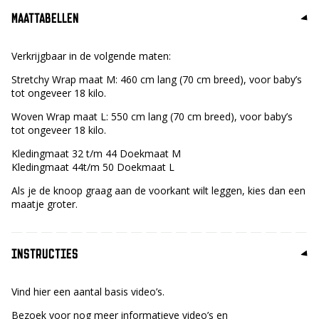
MAATTABELLEN
Verkrijgbaar in de volgende maten:
Stretchy Wrap maat M: 460 cm lang (70 cm breed), voor baby’s
tot ongeveer 18 kilo.
Woven Wrap maat L: 550 cm lang (70 cm breed), voor baby’s
tot ongeveer 18 kilo.
Kledingmaat 32 t/m 44 Doekmaat M
Kledingmaat 44t/m 50 Doekmaat L
Als je de knoop graag aan de voorkant wilt leggen, kies dan een
maatje groter.
INSTRUCTIES
Vind hier een aantal basis video’s.
Bezoek voor nog meer informatieve video’s en