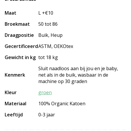
Maat
L +€10
Broekmaat
50 tot 86
Draagpositie
Buik, Heup
Gecertificeerd
ASTM, OEKOtex
Gewicht in kg
tot 18 kg
Sluit naadloos aan bij jou en je baby,
Kenmerk
net als in de buik, wasbaar in de
machine op 30 graden
Kleur
groen
Materiaal
100% Organic Katoen
Leeftijd
0-3 jaar