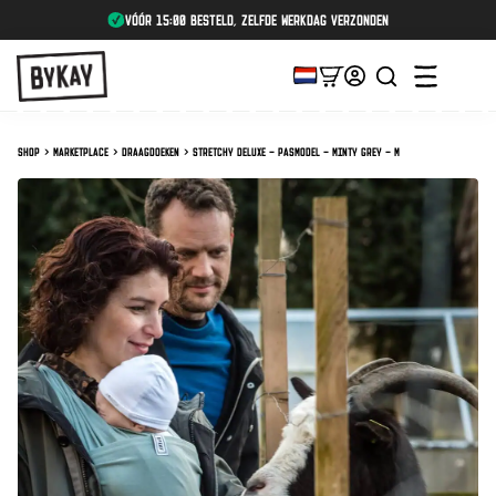
vóór 15:00 besteld, zelfde werkdag verzonden
Shop
Marketplace
Draagdoeken
Stretchy Deluxe – Pasmodel – Minty Grey – M