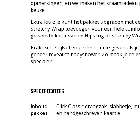
opmerkingen, en we maken het kraamcadeau p
keuze.
Extra leuk: je kunt het pakket upgraden met ee
Stretchy Wrap toevoegen voor een hele comfor
gewenste kleur van de Hipsling of Stretchy W
Praktisch, stijlvol en perfect om te geven als j
gender reveal of babyshower. Zo maak je de 
specialer.
SPECIFICATIES
Inhoud
Click Classic draagzak, slabbetje, 
pakket
en handgeschreven kaartje