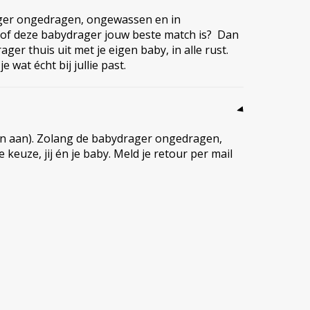
rager ongedragen, ongewassen en in
en of deze babydrager jouw beste match is? Dan
r thuis uit met je eigen baby, in alle rust.
 wat écht bij jullie past.
gen aan). Zolang de babydrager ongedragen,
 keuze, jij én je baby. Meld je retour per mail