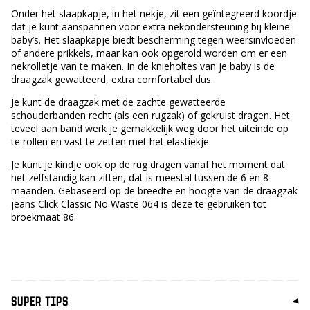
Onder het slaapkapje, in het nekje, zit een geïntegreerd koordje
dat je kunt aanspannen voor extra nekondersteuning bij kleine
baby’s. Het slaapkapje biedt bescherming tegen weersinvloeden
of andere prikkels, maar kan ook opgerold worden om er een
nekrolletje van te maken. In de knieholtes van je baby is de
draagzak gewatteerd, extra comfortabel dus.
Je kunt de draagzak met de zachte gewatteerde
schouderbanden recht (als een rugzak) of gekruist dragen. Het
teveel aan band werk je gemakkelijk weg door het uiteinde op
te rollen en vast te zetten met het elastiekje.
Je kunt je kindje ook op de rug dragen vanaf het moment dat
het zelfstandig kan zitten, dat is meestal tussen de 6 en 8
maanden. Gebaseerd op de breedte en hoogte van de draagzak
jeans Click Classic No Waste 064 is deze te gebruiken tot
broekmaat 86.
SUPER TIPS