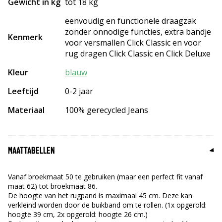
Gewicht in kg
tot 18 kg
eenvoudig en functionele draagzak
zonder onnodige functies, extra bandje
Kenmerk
voor versmallen Click Classic en voor
rug dragen Click Classic en Click Deluxe
Kleur
blauw
Leeftijd
0-2 jaar
Materiaal
100% gerecycled Jeans
MAATTABELLEN
Vanaf broekmaat 50 te gebruiken (maar een perfect fit vanaf
maat 62) tot broekmaat 86.
De hoogte van het rugpand is maximaal 45 cm. Deze kan
verkleind worden door de buikband om te rollen. (1x opgerold:
hoogte 39 cm, 2x opgerold: hoogte 26 cm.)