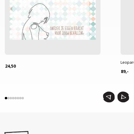
Leopar
24,50
89,-