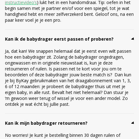
instructievideo’s
) lukt het in een handomdraai. Tip: oefen in het
begin samen met je partner en/of voor een spiegel, tot je wat
handigheid hebt en meer zelfverzekerd bent. Geloof ons, na een
paar keer voel je je een pro.
Kan ik de babydrager eerst passen of proberen?
Ja, dat kan! We snappen helemaal dat je eerst even wilt passen
hoe een babydrager zit. Zolang de babydrager ongedragen,
ongewassen en in originele nieuwstaat is, kun je deze
retourneren of ruilen. Is passen net te kort voor jou om te
beoordelen of deze babydrager jouw beste match is? Dan kun
je bij ByKay gebruikmaken van het draagabonnement van 1, 3,
6 of 12 maanden: je probeert de babydrager thuis uit met je
eigen baby, in alle rust. Bevalt het niet helemaal? Dan stuur je
‘m gewoon weer terug of wissel je voor een ander model. Zo
ontdek je wat écht bij jullie past.
Kan ik mijn babydrager retourneren?
No worries! Je kunt je bestelling binnen 30 dagen ruilen of