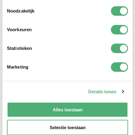
Toestemmingsselectie
Noodzakelijk
Voorkeuren
Statistieken
Marketing
Click Classic Pro vs Click Deluxe Pro
Details tonen
Alles toestaan
Selectie toestaan