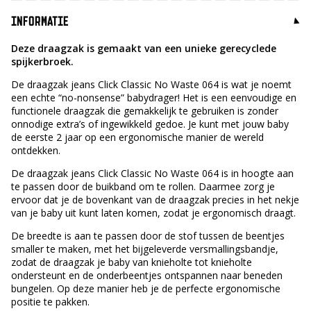
INFORMATIE
Deze draagzak is gemaakt van een unieke gerecyclede
spijkerbroek.
De draagzak jeans Click Classic No Waste 064 is wat je noemt
een echte “no-nonsense” babydrager! Het is een eenvoudige en
functionele draagzak die gemakkelijk te gebruiken is zonder
onnodige extra’s of ingewikkeld gedoe. Je kunt met jouw baby
de eerste 2 jaar op een ergonomische manier de wereld
ontdekken.
De draagzak jeans Click Classic No Waste 064 is in hoogte aan
te passen door de buikband om te rollen. Daarmee zorg je
ervoor dat je de bovenkant van de draagzak precies in het nekje
van je baby uit kunt laten komen, zodat je ergonomisch draagt.
De breedte is aan te passen door de stof tussen de beentjes
smaller te maken, met het bijgeleverde versmallingsbandje,
zodat de draagzak je baby van knieholte tot knieholte
ondersteunt en de onderbeentjes ontspannen naar beneden
bungelen. Op deze manier heb je de perfecte ergonomische
positie te pakken.