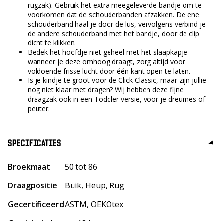
rugzak). Gebruik het extra meegeleverde bandje om te
voorkomen dat de schouderbanden afzakken. De ene
schouderband haal je door de lus, vervolgens verbind je
de andere schouderband met het bandje, door de clip
dicht te klikken.
Bedek het hoofdje niet geheel met het slaapkapje
wanneer je deze omhoog draagt, zorg altijd voor
voldoende frisse lucht door één kant open te laten.
Is je kindje te groot voor de Click Classic, maar zijn jullie
nog niet klaar met dragen? Wij hebben deze fijne
draagzak ook in een Toddler versie, voor je dreumes of
peuter.
SPECIFICATIES
Broekmaat
50 tot 86
Draagpositie
Buik, Heup, Rug
Gecertificeerd
ASTM, OEKOtex