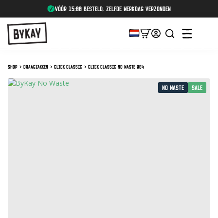
vóór 15:00 besteld, zelfde werkdag verzonden
Shop
Draagzakken
Click Classic
Click Classic No Waste 064
No Waste
SALE