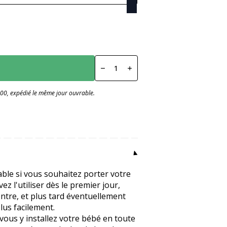
Numéro
extensible
Deluxe
Anthracite
:00, expédié le même jour ouvrable.
ble si vous souhaitez porter votre
 l'utiliser dès le premier jour,
entre, et plus tard éventuellement
lus facilement.
vous y installez votre bébé en toute