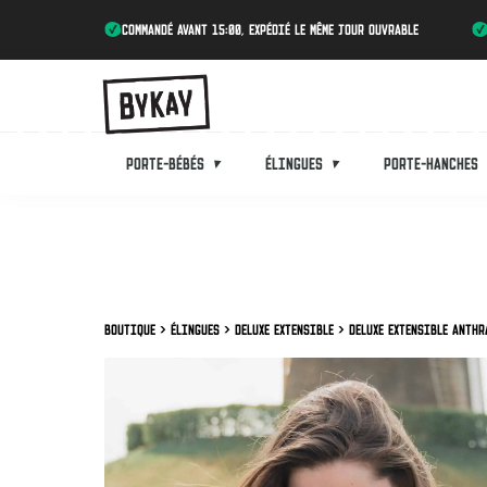
Commandé avant 15:00, expédié le même jour ouvrable
Porte-bébés
Élingues
Porte-hanches
Boutique
Élingues
Deluxe extensible
Deluxe extensible Anthr