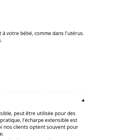
t à votre bébé, comme dans l'utérus.
.
ible, peut être utilisée pour des
pratique, l'écharpe extensible est
oi nos clients optent souvent pour
i.