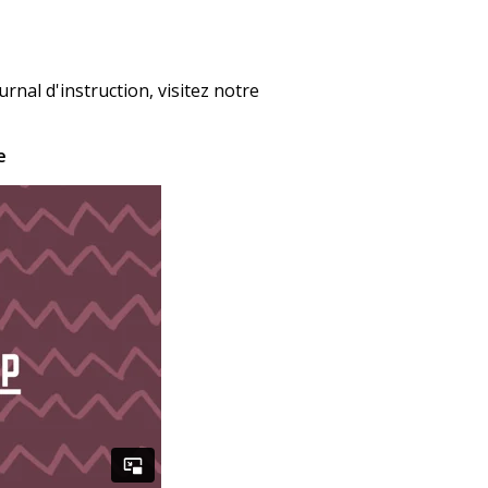
urnal d'instruction, visitez notre
e