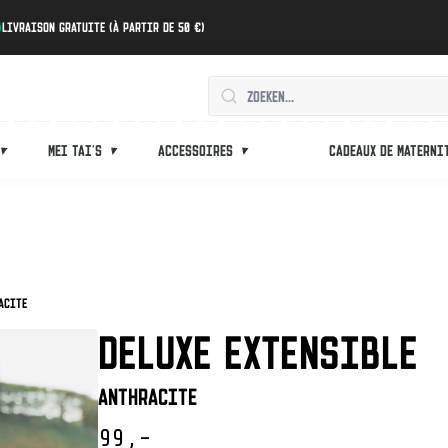
Livraison gratuite (à partir de 50 €)
Mei tai's
Accessoires
Cadeaux de materni
acite
DELUXE EXTENSIBLE
Anthracite
99,-