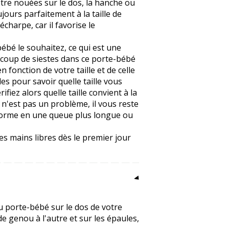
être nouées sur le dos, la hanche ou
ours parfaitement à la taille de
écharpe, car il favorise le
ébé le souhaitez, ce qui est une
ucoup de siestes dans ce porte-bébé
n fonction de votre taille et de celle
es pour savoir quelle taille vous
fiez alors quelle taille convient à la
n'est pas un problème, il vous reste
sforme en une queue plus longue ou
es mains libres dès le premier jour
du porte-bébé sur le dos de votre
de genou à l'autre et sur les épaules,