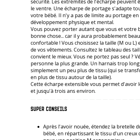
sécurité. Les extrémités de l'écharpe peuvent 
le ventre. Une écharpe de portage s'adapte touj
votre bébé. Il n'y a pas de limite au portage en 
développement physique et mental.
Vous pouvez porter autant que vous et votre b
bonne chose... car il y aura probablement bea
confortable ! Vous choisissez la taille (M ou L) e
de vos vêtements. Consultez le tableau des taill
convient le mieux. Vous ne portez pas seul ? Véri
personne la plus grande. Un harnais trop long 
simplement un peu plus de tissu (qui se tran
en plus de tissu autour de la taille).
Cette écharpe extensible vous permet d'avoir l
et jusqu'à trois ans environ.
SUPER CONSEILS
Après l'avoir nouée, étendez la bretelle 
bébé, en répartissant le tissu d'un creux 