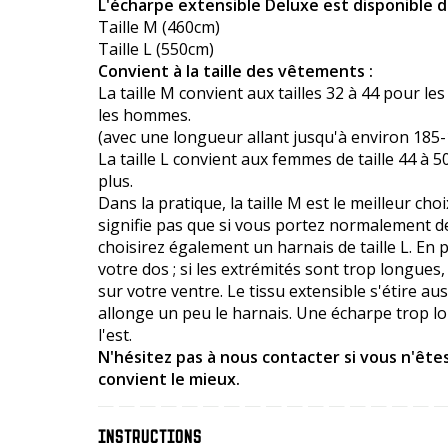
L'écharpe extensible Deluxe est disponible d
Taille M (460cm)
Taille L (550cm)
Convient à la taille des vêtements :
La taille M convient aux tailles 32 à 44 pour le
les hommes.
(avec une longueur allant jusqu'à environ 185
La taille L convient aux femmes de taille 44 à 5
plus.
Dans la pratique, la taille M est le meilleur cho
signifie pas que si vous portez normalement de
choisirez également un harnais de taille L. En 
votre dos ; si les extrémités sont trop longues, 
sur votre ventre. Le tissu extensible s'étire au
allonge un peu le harnais. Une écharpe trop lo
l'est.
N'hésitez pas à nous contacter si vous n'êtes 
convient le mieux.
INSTRUCTIONS