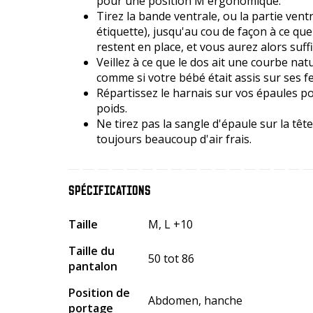
pour une position M ergonomique.
Tirez la bande ventrale, ou la partie ventr
étiquette), jusqu'au cou de façon à ce que
restent en place, et vous aurez alors suf
Veillez à ce que le dos ait une courbe nat
comme si votre bébé était assis sur ses fe
Répartissez le harnais sur vos épaules po
poids.
Ne tirez pas la sangle d'épaule sur la tête 
toujours beaucoup d'air frais.
SPÉCIFICATIONS
Taille
M, L +10
Taille du
50 tot 86
pantalon
Position de
Abdomen, hanche
portage