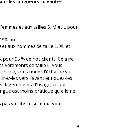
ans les longueurs suivantes :
s femmes et aux tailles S, M et L pour
-190cm).
0 et aux hommes de taille L, XL et
ix pour 95 % de nos clients. Cela ne
s vêtements de taille L, vous
principe, vous nouez l'écharpe sur
tirez-les vers l'avant et nouez-les
ssi légèrement à l'usage, ce qui
ngue est moins pratique qu'elle ne
pas sûr de la taille qui vous