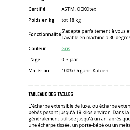
Certifié
ASTM, OEKOtex
Poids en kg
tot 18 kg
S'adapte parfaitement à vous e
Fonctionnalité
Lavable en machine à 30 degrés
Couleur
Gris
L'âge
0-3 jaar
Matériau
100% Organic Katoen
TABLEAUX DES TAILLES
L'écharpe extensible de luxe, ou écharpe extens
bébés pesant jusqu'à 18 kilos environ. Dans la 
généralement utilisée jusqu'à un an, après qu
une écharpe tissée, un porte-bébé ou un meita