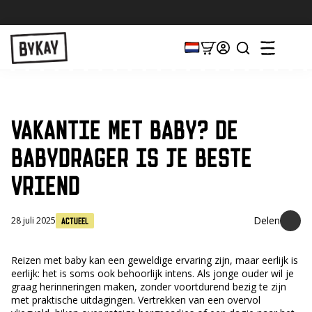
VAKANTIE MET BABY? DE
BABYDRAGER IS JE BESTE
VRIEND
28 juli 2025
Actueel
Reizen met baby kan een geweldige ervaring zijn, maar eerlijk is
eerlijk: het is soms ook behoorlijk intens. Als jonge ouder wil je
graag herinneringen maken, zonder voortdurend bezig te zijn
met praktische uitdagingen. Vertrekken van een overvol