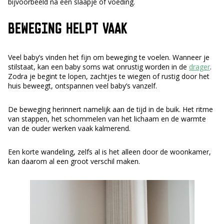
bijvoorbeeld na een slaapje of voeding.
BEWEGING HELPT VAAK
Veel baby’s vinden het fijn om beweging te voelen. Wanneer je
stilstaat, kan een baby soms wat onrustig worden in de
drager
.
Zodra je begint te lopen, zachtjes te wiegen of rustig door het
huis beweegt, ontspannen veel baby’s vanzelf.
De beweging herinnert namelijk aan de tijd in de buik. Het ritme
van stappen, het schommelen van het lichaam en de warmte
van de ouder werken vaak kalmerend.
Een korte wandeling, zelfs al is het alleen door de woonkamer,
kan daarom al een groot verschil maken.