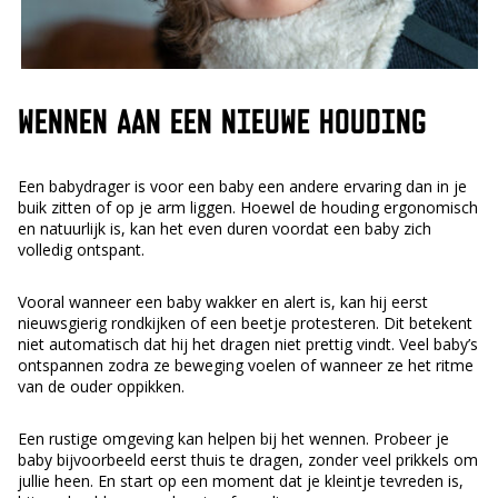
WENNEN AAN EEN NIEUWE HOUDING
Een babydrager is voor een baby een andere ervaring dan in je
buik zitten of op je arm liggen. Hoewel de houding ergonomisch
en natuurlijk is, kan het even duren voordat een baby zich
volledig ontspant.
Vooral wanneer een baby wakker en alert is, kan hij eerst
nieuwsgierig rondkijken of een beetje protesteren. Dit betekent
niet automatisch dat hij het dragen niet prettig vindt. Veel baby’s
ontspannen zodra ze beweging voelen of wanneer ze het ritme
van de ouder oppikken.
Een rustige omgeving kan helpen bij het wennen. Probeer je
baby bijvoorbeeld eerst thuis te dragen, zonder veel prikkels om
jullie heen. En start op een moment dat je kleintje tevreden is,