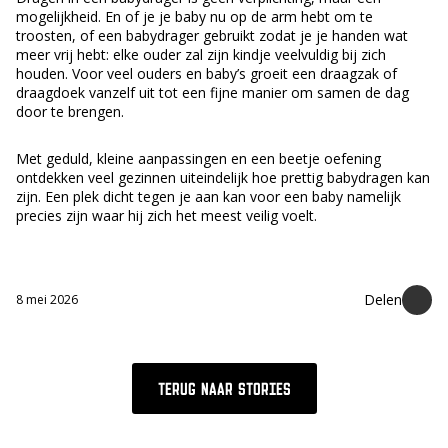
mogelijkheid. En of je je baby nu op de arm hebt om te
troosten, of een babydrager gebruikt zodat je je handen wat
meer vrij hebt: elke ouder zal zijn kindje veelvuldig bij zich
houden. Voor veel ouders en baby’s groeit een draagzak of
draagdoek vanzelf uit tot een fijne manier om samen de dag
door te brengen.
Met geduld, kleine aanpassingen en een beetje oefening
ontdekken veel gezinnen uiteindelijk hoe prettig babydragen kan
zijn. Een plek dicht tegen je aan kan voor een baby namelijk
precies zijn waar hij zich het meest veilig voelt.
8 mei 2026
TERUG NAAR STORIES