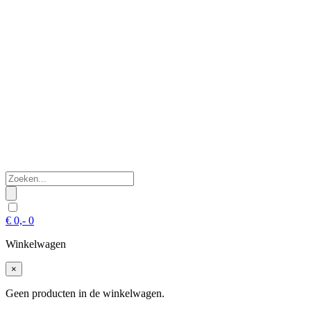
€
0,-
0
Winkelwagen
×
Geen producten in de winkelwagen.