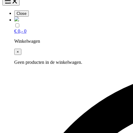
Close
€
0,-
0
Winkelwagen
×
Geen producten in de winkelwagen.