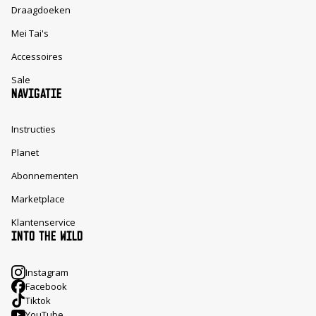
Draagdoeken
Mei Tai's
Accessoires
Sale
NAVIGATIE
Instructies
Planet
Abonnementen
Marketplace
Klantenservice
INTO THE WILD
Instagram
Facebook
Tiktok
YouTube