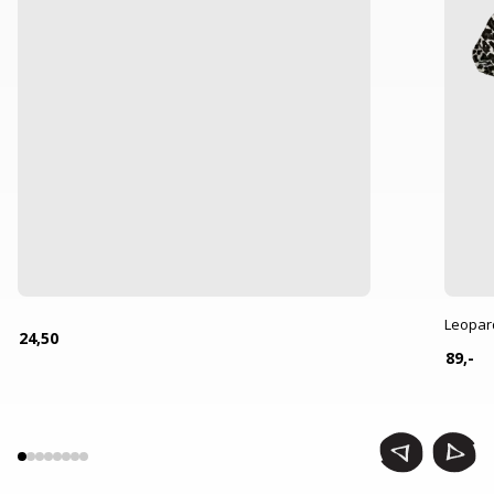
Leopar
24,50
89,-