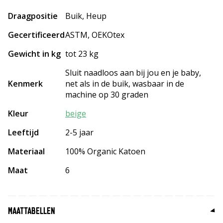
Draagpositie
Buik, Heup
Gecertificeerd
ASTM, OEKOtex
Gewicht in kg
tot 23 kg
Sluit naadloos aan bij jou en je baby,
Kenmerk
net als in de buik, wasbaar in de
machine op 30 graden
Kleur
beige
Leeftijd
2-5 jaar
Materiaal
100% Organic Katoen
Maat
6
MAATTABELLEN