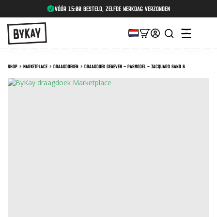
vóór 15:00 besteld, zelfde werkdag verzonden
Shop
Marketplace
Draagdoeken
Draagdoek Geweven – Pasmodel – Jacquard Sand 6