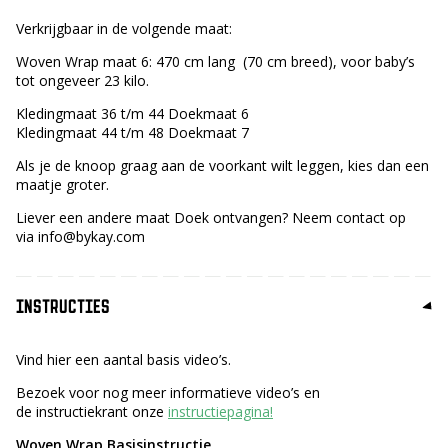
Verkrijgbaar in de volgende maat:
Woven Wrap maat 6: 470 cm lang (70 cm breed), voor baby’s
tot ongeveer 23 kilo.
Kledingmaat 36 t/m 44 Doekmaat 6
Kledingmaat 44 t/m 48 Doekmaat 7
Als je de knoop graag aan de voorkant wilt leggen, kies dan een
maatje groter.
Liever een andere maat Doek ontvangen? Neem contact op
via info@bykay.com
INSTRUCTIES
Vind hier een aantal basis video’s.
Bezoek voor nog meer informatieve video’s en
de instructiekrant onze
instructiepagina!
Woven Wrap Basisinstructie