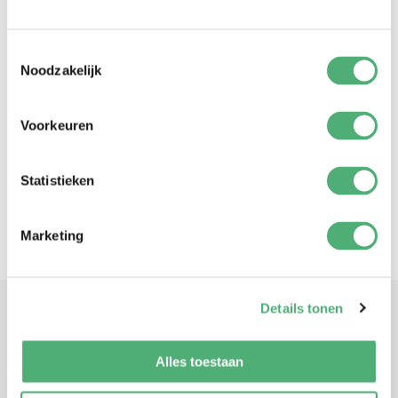
Toestemmingsselectie
Noodzakelijk
Voorkeuren
Statistieken
Marketing
Details tonen
FAQ
Alles toestaan