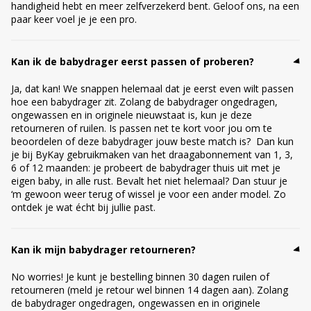
handigheid hebt en meer zelfverzekerd bent. Geloof ons, na een
paar keer voel je je een pro.
Kan ik de babydrager eerst passen of proberen?
Ja, dat kan! We snappen helemaal dat je eerst even wilt passen
hoe een babydrager zit. Zolang de babydrager ongedragen,
ongewassen en in originele nieuwstaat is, kun je deze
retourneren of ruilen. Is passen net te kort voor jou om te
beoordelen of deze babydrager jouw beste match is? Dan kun
je bij ByKay gebruikmaken van het draagabonnement van 1, 3,
6 of 12 maanden: je probeert de babydrager thuis uit met je
eigen baby, in alle rust. Bevalt het niet helemaal? Dan stuur je
‘m gewoon weer terug of wissel je voor een ander model. Zo
ontdek je wat écht bij jullie past.
Kan ik mijn babydrager retourneren?
No worries! Je kunt je bestelling binnen 30 dagen ruilen of
retourneren (meld je retour wel binnen 14 dagen aan). Zolang
de babydrager ongedragen, ongewassen en in originele