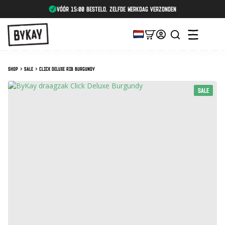
vóór 15:00 besteld, zelfde werkdag verzonden
Shop
Sale
Click Deluxe Rib Burgundy
SALE