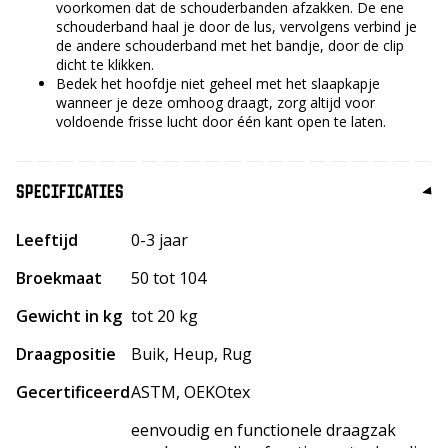
voorkomen dat de schouderbanden afzakken. De ene
schouderband haal je door de lus, vervolgens verbind je
de andere schouderband met het bandje, door de clip
dicht te klikken.
Bedek het hoofdje niet geheel met het slaapkapje
wanneer je deze omhoog draagt, zorg altijd voor
voldoende frisse lucht door één kant open te laten.
SPECIFICATIES
Leeftijd
0-3 jaar
Broekmaat
50 tot 104
Gewicht in kg
tot 20 kg
Draagpositie
Buik, Heup, Rug
Gecertificeerd
ASTM, OEKOtex
eenvoudig en functionele draagzak