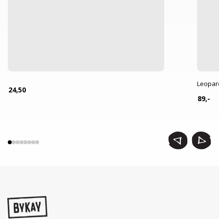
Leopar
24,50
89,-