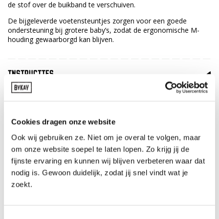
de stof over de buikband te verschuiven.
De bijgeleverde voetensteuntjes zorgen voor een goede
ondersteuning bij grotere baby’s, zodat de ergonomische M-
houding gewaarborgd kan blijven.
INSTRUCTIES
Vind hier een aantal basisvideo’s
Bezoek voor nog meer informatieve video’s en
Cookies dragen onze website
de instructiekrant onze
instructiepagina.
Ook wij gebruiken ze. Niet om je overal te volgen, maar
Basisinstructies
om onze website soepel te laten lopen. Zo krijg jij de
fijnste ervaring en kunnen wij blijven verbeteren waar dat
nodig is. Gewoon duidelijk, zodat jij snel vindt wat je
zoekt.
Toestemmingsselectie