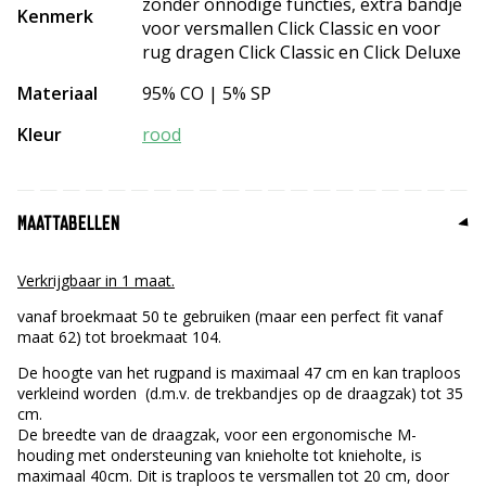
zonder onnodige functies, extra bandje
Kenmerk
voor versmallen Click Classic en voor
rug dragen Click Classic en Click Deluxe
Materiaal
95% CO | 5% SP
Kleur
rood
MAATTABELLEN
Verkrijgbaar in 1 maat.
vanaf broekmaat 50 te gebruiken (maar een perfect fit vanaf
maat 62) tot broekmaat 104.
De hoogte van het rugpand is maximaal 47 cm en kan traploos
verkleind worden (d.m.v. de trekbandjes op de draagzak) tot 35
cm.
De breedte van de draagzak, voor een ergonomische M-
houding met ondersteuning van knieholte tot knieholte, is
maximaal 40cm. Dit is traploos te versmallen tot 20 cm, door