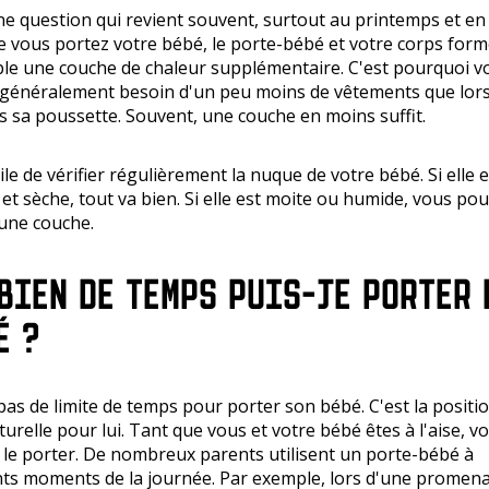
ne question qui revient souvent, surtout au printemps et en 
 vous portez votre bébé, le porte-bébé et votre corps for
e une couche de chaleur supplémentaire. C'est pourquoi v
généralement besoin d'un peu moins de vêtements que lors
s sa poussette. Souvent, une couche en moins suffit.
tile de vérifier régulièrement la nuque de votre bébé. Si elle e
et sèche, tout va bien. Si elle est moite ou humide, vous pou
 une couche.
BIEN DE TEMPS PUIS-JE PORTER 
É ?
a pas de limite de temps pour porter son bébé. C'est la positio
turelle pour lui. Tant que vous et votre bébé êtes à l'aise, v
le porter. De nombreux parents utilisent un porte-bébé à
nts moments de la journée. Par exemple, lors d'une promen