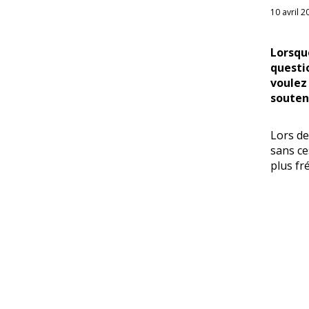
10 avril 2
Lorsqu
questi
voulez 
souten
Lors de
sans ce
plus f