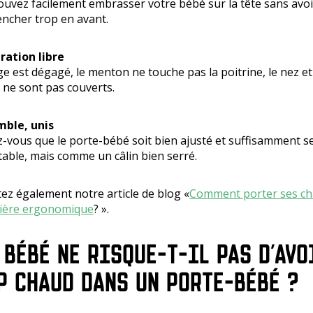
uvez facilement embrasser votre bébé sur la tête sans avoi
ncher trop en avant.
ration libre
ge est dégagé, le menton ne touche pas la poitrine, le nez et
ne sont pas couverts.
mble, unis
-vous que le porte-bébé soit bien ajusté et suffisamment se
able, mais comme un câlin bien serré.
ez également notre article de blog «
Comment porter ses ch
ière ergonomique
? ».
 BÉBÉ NE RISQUE-T-IL PAS D'AVO
P CHAUD DANS UN PORTE-BÉBÉ ?