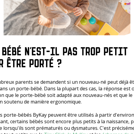
 BÉBÉ N'EST-IL PAS TROP PETIT
R ÊTRE PORTÉ ?
breux parents se demandent si un nouveau-né peut déjà êt
ans un porte-bébé. Dans la plupart des cas, la réponse est o
on que le porte-bébé soit adapté aux nouveau-nés et que le
ien soutenu de manière ergonomique.
s porte-bébés ByKay peuvent être utilisés à partir d'environ
nt, certains bébés sont encore plus petits à la naissance, p
 lorsqu'ils sont prématurés ou dysmatures. C'est précisém