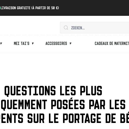
Livraison gratuite (à partir de 50 €)
Mei tai's
Accessoires
Cadeaux de materni
S QUESTIONS LES PLUS
ÉQUEMMENT POSÉES PAR LES
ENTS SUR LE PORTAGE DE B