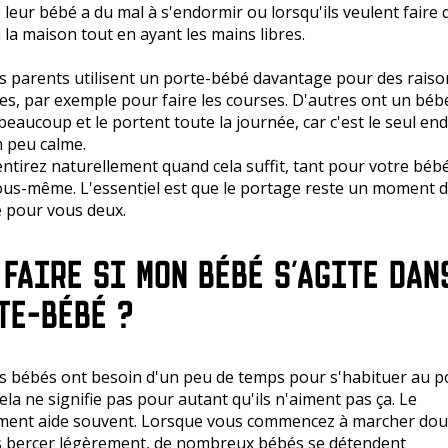
 leur bébé a du mal à s'endormir ou lorsqu'ils veulent faire
 la maison tout en ayant les mains libres.
s parents utilisent un porte-bébé davantage pour des raiso
es, par exemple pour faire les courses. D'autres ont un béb
beaucoup et le portent toute la journée, car c'est le seul end
un peu calme.
ntirez naturellement quand cela suffit, tant pour votre béb
us-même. L'essentiel est que le portage reste un moment 
 pour vous deux.
 FAIRE SI MON BÉBÉ S'AGITE DAN
TE-BÉBÉ ?
s bébés ont besoin d'un peu de temps pour s'habituer au p
ela ne signifie pas pour autant qu'ils n'aiment pas ça. Le
ent aide souvent. Lorsque vous commencez à marcher do
s bercer légèrement, de nombreux bébés se détendent