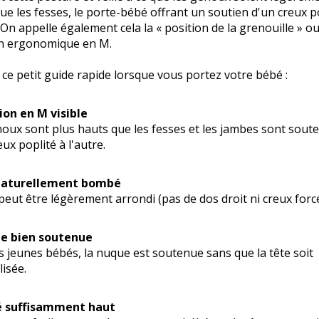
ue les fesses, le porte-bébé offrant un soutien d'un creux p
. On appelle également cela la « position de la grenouille » ou
on ergonomique en M.
z ce petit guide rapide lorsque vous portez votre bébé :
ion en M visible
oux sont plus hauts que les fesses et les jambes sont sout
eux poplité à l'autre.
naturellement bombé
peut être légèrement arrondi (pas de dos droit ni creux forcé
e bien soutenue
s jeunes bébés, la nuque est soutenue sans que la tête soit
isée.
é suffisamment haut