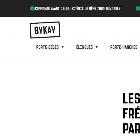
Commandé avant 15:00, expédié le même jour ouvrable
Porte-bébés
Élingues
Porte-hanches
LE
FR
PAR