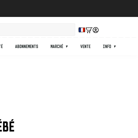
té
Abonnements
Marché
Vente
Info
ÉBÉ