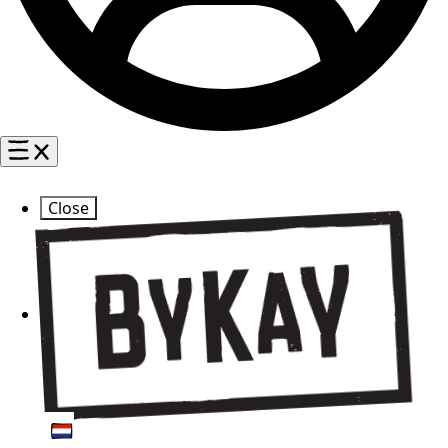
Close