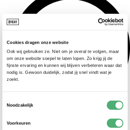
Cookies dragen onze website
Ook wij gebruiken ze. Niet om je overal te volgen, maar
om onze website soepel te laten lopen. Zo krijg jij de
fijnste ervaring en kunnen wij blijven verbeteren waar dat
nodig is. Gewoon duidelijk, zodat jij snel vindt wat je
zoekt.
Toestemmingsselectie
Noodzakelijk
Search
for:
Draagzakken
Voorkeuren
Tiny click