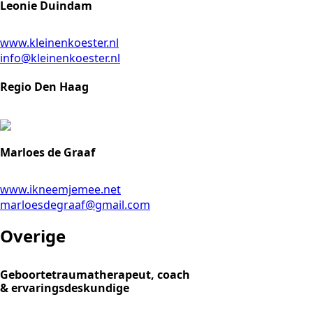
Leonie Duindam
www.kleinenkoester.nl
info@kleinenkoester.nl
Regio Den Haag
Marloes de Graaf
www.ikneemjemee.net
marloesdegraaf@gmail.com
Overige
Geboortetraumatherapeut, coach
& ervaringsdeskundige