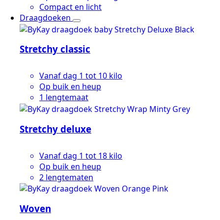
Compact en licht
Draagdoeken
Stretchy classic
Vanaf dag 1 tot 10 kilo
Op buik en heup
1 lengtemaat
Stretchy deluxe
Vanaf dag 1 tot 18 kilo
Op buik en heup
2 lengtematen
Woven