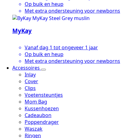
Op buik en heup
Met extra ondersteuning voor newborns
MyKay
Vanaf dag 1 tot ongeveer 1 jaar
Op buik en heup
Met extra ondersteuning voor newborns
Accessoires
Inlay
Cover
Clips
Voetensteuntjes
Mom Bag
Kussenhoezen
Cadeaubon
Poppendrager
Waszak
Ringen