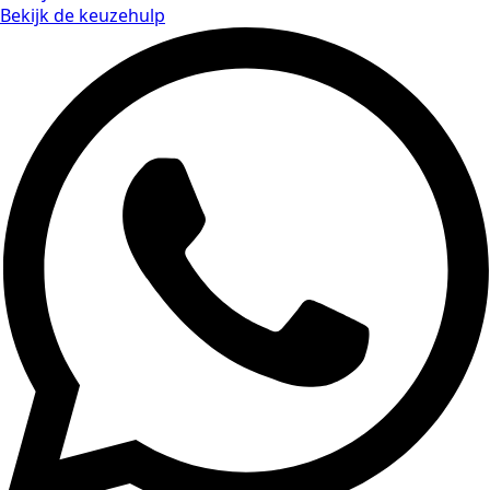
Bekijk de keuzehulp