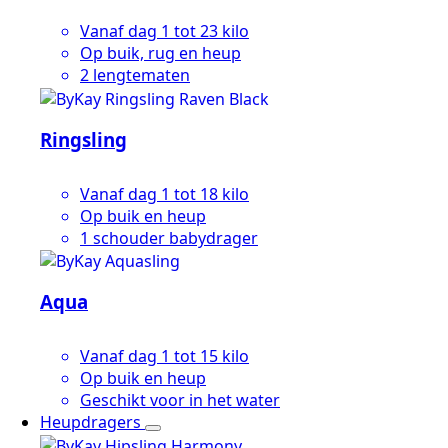
Vanaf dag 1 tot 23 kilo
Op buik, rug en heup
2 lengtematen
Ringsling
Vanaf dag 1 tot 18 kilo
Op buik en heup
1 schouder babydrager
Aqua
Vanaf dag 1 tot 15 kilo
Op buik en heup
Geschikt voor in het water
Heupdragers