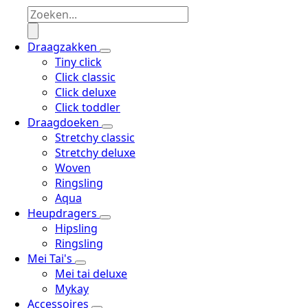
Draagzakken
Tiny click
Click classic
Click deluxe
Click toddler
Draagdoeken
Stretchy classic
Stretchy deluxe
Woven
Ringsling
Aqua
Heupdragers
Hipsling
Ringsling
Mei Tai's
Mei tai deluxe
Mykay
Accessoires