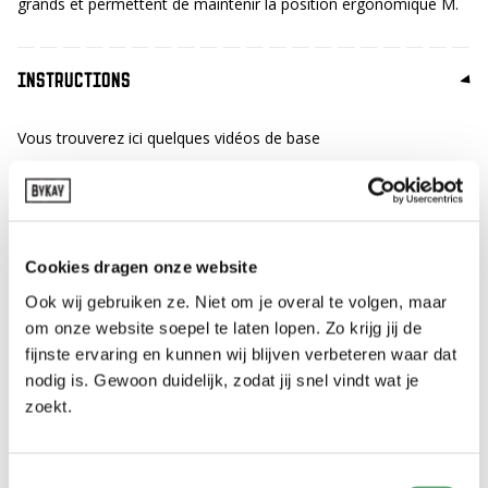
grands et permettent de maintenir la position ergonomique M.
INSTRUCTIONS
Vous trouverez ici quelques vidéos de base
Pour plus d'informations sur les vidéos et la notice d'utilisation,
visitez notre
page d'instructions
.
Instructions de base
Cookies dragen onze website
Ook wij gebruiken ze. Niet om je overal te volgen, maar
om onze website soepel te laten lopen. Zo krijg jij de
fijnste ervaring en kunnen wij blijven verbeteren waar dat
nodig is. Gewoon duidelijk, zodat jij snel vindt wat je
zoekt.
Toestemmingsselectie