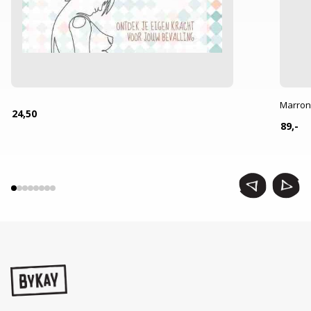
Marron
24,50
89,-