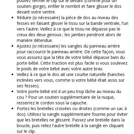
pouvez fermer le clip sur le devant (comme pour un
soutien-gorge), enfiler le nombril et faire glisser le dos
devant votre ventre.
Réduire (si nécessaire) la pièce de dos au niveau des
fesses en faisant glisser le tissu sur la bande ventrale, l'un
vers l'autre. Veillez à ce que le tissu ne dépasse pas le
creux des deux genoux ; les jambes pendront alors de
manière détendue.
Ajustez (si nécessaire) les sangles du panneau arrière
pour raccourcir le panneau arrière. De cette façon, vous
vous assurez que la tête de votre bébé dépasse bien du
porte-bébé. Cette traction est plus facile si vous soulevez
le poids de votre bébé avec votre autre bras.
Veillez à ce que le dos ait une courbe naturelle (hanches
inclinées vers vous, comme si votre bébé était assis sur
ses fesses).
Votre porte-bébé est-il un peu trop lâche au niveau du
cou ? Pour un soutien supplémentaire de la nuque,
resserrez le cordon sous la capuche.
Portez les bretelles croisées ou droites (comme un sac à
dos). Utilisez la sangle supplémentaire fournie pour éviter
que les bretelles ne glissent. Passez une bretelle dans la
boucle, puis reliez l'autre bretelle à la sangle en cliquant
sur le clip.