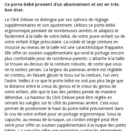
Ce porte-bébé provient d'un abonnement et est
en très
bon état.
Le Click Deluxe se distingue par ses options de réglage
supplémentaires et son ajustement. Utilisez ce porte-bébé
ergonomique pendant de nombreuses années et adaptez-le
facilement à la taille de votre bébé, de votre jeune enfant ou de
votre enfant d'âge préscolaire. La solide et large ceinture en
mousse au niveau de la taille est une caractéristique frappante.
Elle offre un soutien supplémentaire qui rend le portage encore
plus confortable pour de nombreux parents. L'attache à la taille
se trouve au-dessus de la ceinture robuste, de sorte que vous
ne la sentez jamais. La largeur du panneau arrière est réglable
en continu, en faisant glisser le tissu sur la ceinture, l'un vers
l'autre. Veillez à ce que le porte-bébé ne soit pas plus large que
la distance entre le creux du genou et le creux du genou de
votre enfant, afin que le bas des jambes pende de manière
détendue. La hauteur du Click Deluxe peut être réglée en
serrant les sangles sur le côté du panneau arrière. Cela vous
permet de positionner le haut du porte-bébé précisément dans
le cou de votre enfant pour un portage ergonomique. Sous la
capuche, au niveau de la nuque, un cordon intégré peut être
serré pour offrir un soutien supplémentaire à la nuque des petits
bébés. La capuche offre une protection contre les intempéries