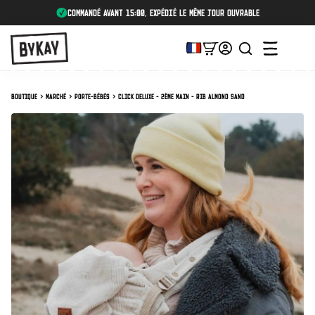
Commandé avant 15:00, expédié le même jour ouvrable
Boutique
Marché
Porte-bébés
Click Deluxe - 2ème main - Rib Almond Sand