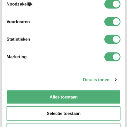
Noodzakelijk
Voorkeuren
Caractéristiques de Click Classic
Statistieken
Marketing
Details tonen
Alles toestaan
Selectie toestaan