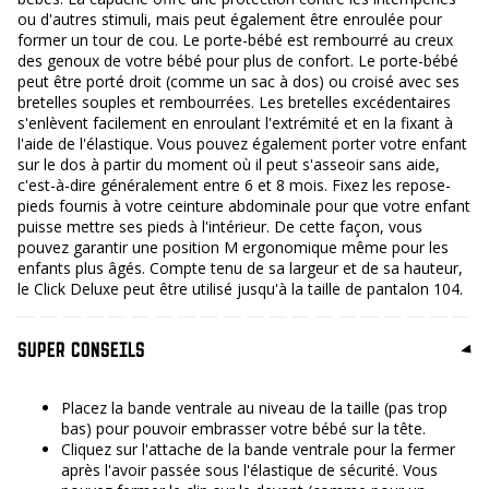
ou d'autres stimuli, mais peut également être enroulée pour
former un tour de cou. Le porte-bébé est rembourré au creux
des genoux de votre bébé pour plus de confort. Le porte-bébé
peut être porté droit (comme un sac à dos) ou croisé avec ses
bretelles souples et rembourrées. Les bretelles excédentaires
s'enlèvent facilement en enroulant l'extrémité et en la fixant à
l'aide de l'élastique. Vous pouvez également porter votre enfant
sur le dos à partir du moment où il peut s'asseoir sans aide,
c'est-à-dire généralement entre 6 et 8 mois. Fixez les repose-
pieds fournis à votre ceinture abdominale pour que votre enfant
puisse mettre ses pieds à l'intérieur. De cette façon, vous
pouvez garantir une position M ergonomique même pour les
enfants plus âgés. Compte tenu de sa largeur et de sa hauteur,
le Click Deluxe peut être utilisé jusqu'à la taille de pantalon 104.
SUPER CONSEILS
Placez la bande ventrale au niveau de la taille (pas trop
bas) pour pouvoir embrasser votre bébé sur la tête.
Cliquez sur l'attache de la bande ventrale pour la fermer
après l'avoir passée sous l'élastique de sécurité. Vous