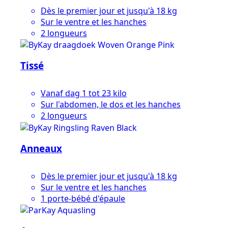
Dès le premier jour et jusqu'à 18 kg
Sur le ventre et les hanches
2 longueurs
Tissé
Vanaf dag 1 tot 23 kilo
Sur l'abdomen, le dos et les hanches
2 longueurs
Anneaux
Dès le premier jour et jusqu'à 18 kg
Sur le ventre et les hanches
1 porte-bébé d'épaule