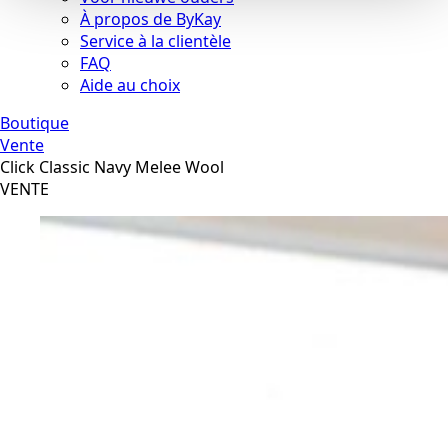
À propos de ByKay
Service à la clientèle
FAQ
Aide au choix
Boutique
Vente
Click Classic Navy Melee Wool
VENTE