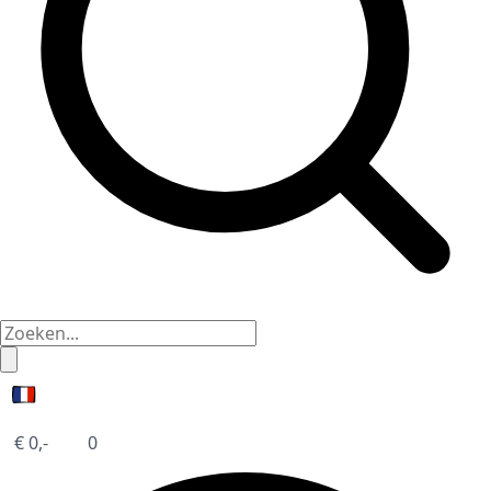
€
0,-
0