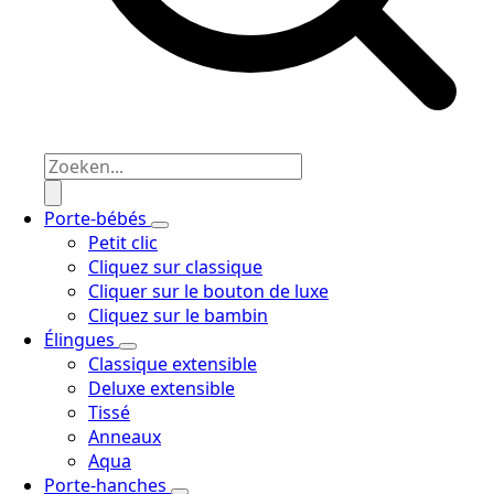
Porte-bébés
Petit clic
Cliquez sur classique
Cliquer sur le bouton de luxe
Cliquez sur le bambin
Élingues
Classique extensible
Deluxe extensible
Tissé
Anneaux
Aqua
Porte-hanches