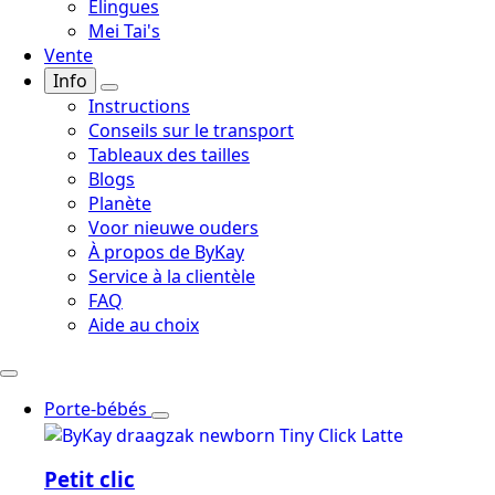
Élingues
Mei Tai's
Vente
Info
Instructions
Conseils sur le transport
Tableaux des tailles
Blogs
Planète
Voor nieuwe ouders
À propos de ByKay
Service à la clientèle
FAQ
Aide au choix
Porte-bébés
Petit clic