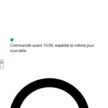
Commandé avant 15:00, expédié le même jour
Livra
ouvrable